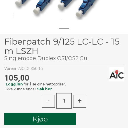
Fiberpatch 9/125 LC-LC - 15
m LSZH
Singlemode Duplex OS1/OS2 Gul
Varenr:
AIC-O0350.15
105,00
Logg inn
for å se dine nettopriser.
Ikke kunde enda?
Søk her
.
-
+
Kjøp