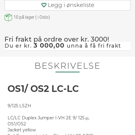
Legg i ønskeliste
10
på lager
(
i Oslo)
Fri frakt på ordre over kr. 3000!
3 000,00
Du er kr.
unna å få fri frakt
BESKRIVELSE
OS1/ OS2 LC-LC
9/125 LSZH
LC/LC Duplex Jumper I-VH 2E 9/ 125 µ,
OS1/OS2
Jacket yellow