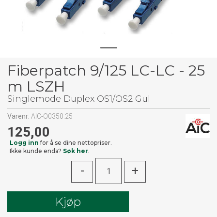
Fiberpatch 9/125 LC-LC - 25
m LSZH
Singlemode Duplex OS1/OS2 Gul
Varenr:
AIC-O0350.25
125,00
Logg inn
for å se dine nettopriser.
Ikke kunde enda?
Søk her
.
-
+
Kjøp