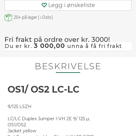
Legg i ønskeliste
20+
på lager
(
i Oslo)
Fri frakt på ordre over kr. 3000!
3 000,00
Du er kr.
unna å få fri frakt
BESKRIVELSE
OS1/ OS2 LC-LC
9/125 LSZH
LC/LC Duplex Jumper I-VH 2E 9/ 125 µ,
OS1/OS2
Jacket yellow