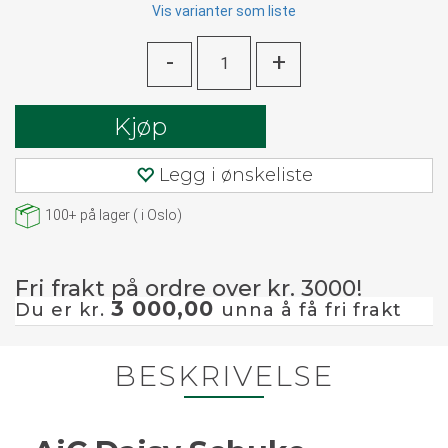
Vis varianter som liste
-
+
Kjøp
Legg i ønskeliste
100+
på lager
(
i Oslo)
Fri frakt på ordre over kr. 3000!
3 000,00
Du er kr.
unna å få fri frakt
BESKRIVELSE