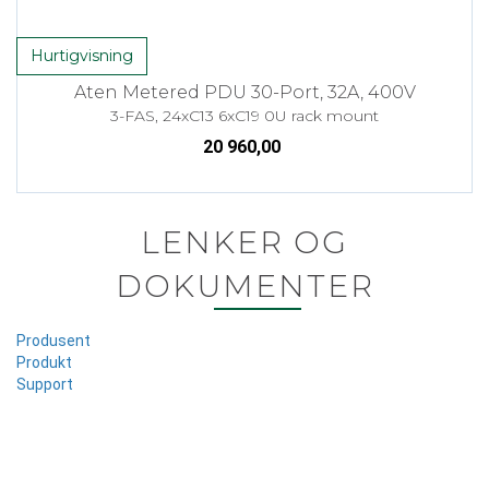
Hurtigvisning
Aten Metered PDU 30-Port, 32A, 400V
3-FAS, 24xC13 6xC19 0U rack mount
20 960,00
LENKER OG
DOKUMENTER
Produsent
Produkt
Support