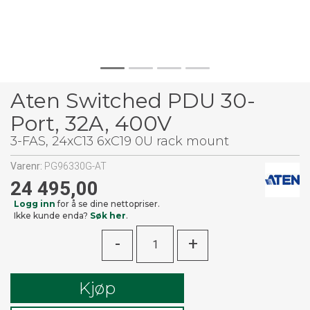
Aten Switched PDU 30-
Port, 32A, 400V
3-FAS, 24xC13 6xC19 0U rack mount
Varenr:
PG96330G-AT
24 495,00
Logg inn
for å se dine nettopriser.
Ikke kunde enda?
Søk her
.
-
+
Kjøp