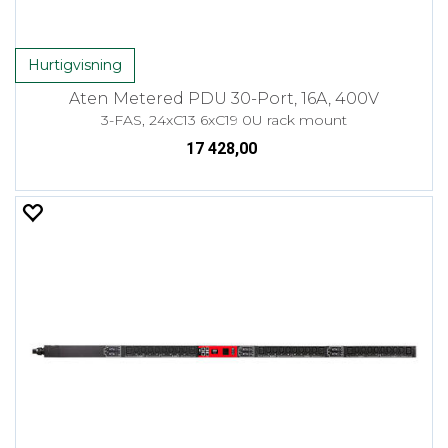
Hurtigvisning
Aten Metered PDU 30-Port, 16A, 400V
3-FAS, 24xC13 6xC19 0U rack mount
17 428,00