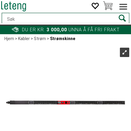
DU ER KR.
3 000,00
UNNA Å FÅ FRI FRAKT
Hjem
>
Kabler
>
Strøm
>
Strømskinne