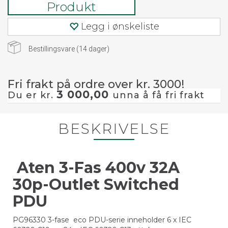
Produkt
Legg i ønskeliste
Bestillingsvare (
14
dager)
Fri frakt på ordre over kr. 3000!
3 000,00
Du er kr.
unna å få fri frakt
BESKRIVELSE
Aten 3-Fas 400v 32A
30p-Outlet Switched
PDU
PG96330 3-fase eco PDU-serie inneholder 6 x IEC