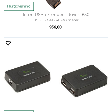
Hurtigvisning
Icron USB-extender - Rover 1850
USB 1 - CAT- 40-80 meter
956,00