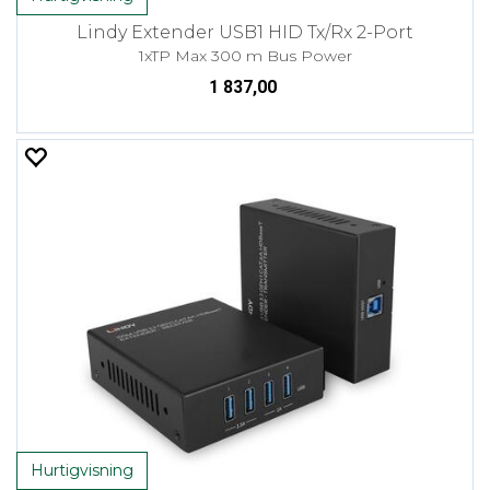
Lindy Extender USB1 HID Tx/Rx 2-Port
1xTP Max 300 m Bus Power
1 837,00
Hurtigvisning