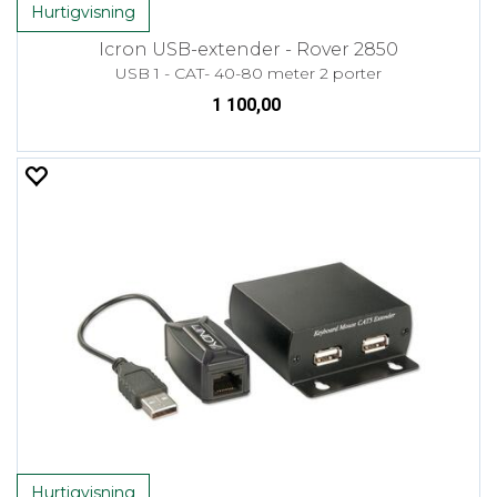
Hurtigvisning
Icron USB-extender - Rover 2850
USB 1 - CAT- 40-80 meter 2 porter
1 100,00
Hurtigvisning