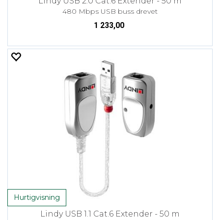
Lindy USB 2.0 Cat.6 Extender - 50 m
480 Mbps USB buss drevet
1 233,00
Hurtigvisning
Lindy USB 1.1 Cat.6 Extender - 50 m