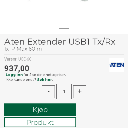
Aten Extender USB1 Tx/Rx
1xTP Max 60 m
Varenr:
UCE-60
937,00
Logg inn
for å se dine nettopriser.
Ikke kunde enda?
Søk her
.
-
+
Kjøp
Produkt