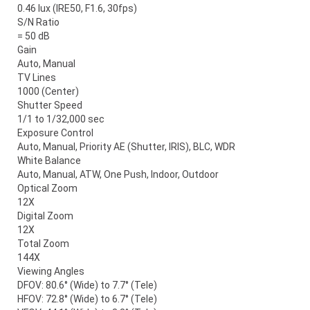
0.46 lux (IRE50, F1.6, 30fps)
S/N Ratio
= 50 dB
Gain
Auto, Manual
TV Lines
1000 (Center)
Shutter Speed
1/1 to 1/32,000 sec
Exposure Control
Auto, Manual, Priority AE (Shutter, IRIS), BLC, WDR
White Balance
Auto, Manual, ATW, One Push, Indoor, Outdoor
Optical Zoom
12X
Digital Zoom
12X
Total Zoom
144X
Viewing Angles
DFOV: 80.6° (Wide) to 7.7° (Tele)
HFOV: 72.8° (Wide) to 6.7° (Tele)