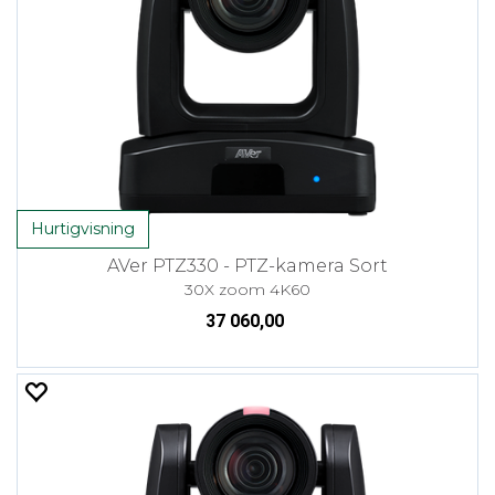
Hurtigvisning
AVer PTZ330 - PTZ-kamera Sort
30X zoom 4K60
37 060,00