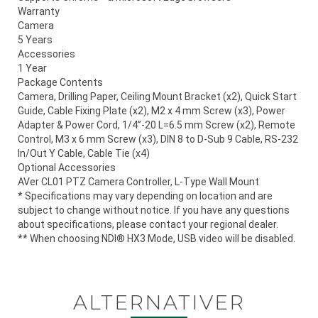
Warranty
Camera
5 Years
Accessories
1 Year
Package Contents
Camera, Drilling Paper, Ceiling Mount Bracket (x2), Quick Start
Guide, Cable Fixing Plate (x2), M2 x 4 mm Screw (x3), Power
Adapter & Power Cord, 1/4”-20 L=6.5 mm Screw (x2), Remote
Control, M3 x 6 mm Screw (x3), DIN 8 to D-Sub 9 Cable, RS-232
In/Out Y Cable, Cable Tie (x4)
Optional Accessories
AVer CL01 PTZ Camera Controller, L-Type Wall Mount
* Specifications may vary depending on location and are
subject to change without notice. If you have any questions
about specifications, please contact your regional dealer.
** When choosing NDI® HX3 Mode, USB video will be disabled.
ALTERNATIVER