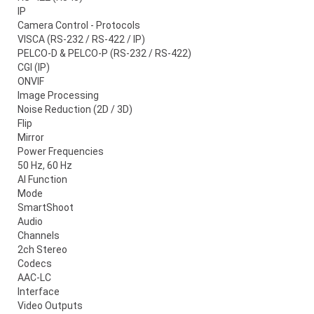
IP
Camera Control - Protocols
VISCA (RS-232 / RS-422 / IP)
PELCO-D & PELCO-P (RS-232 / RS-422)
CGI (IP)
ONVIF
Image Processing
Noise Reduction (2D / 3D)
Flip
Mirror
Power Frequencies
50 Hz, 60 Hz
AI Function
Mode
SmartShoot
Audio
Channels
2ch Stereo
Codecs
AAC-LC
Interface
Video Outputs