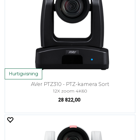
Hurtigvisning
AVer PTZ310 - PTZ-kamera Sort
12X zoom 4K60
28 822,00