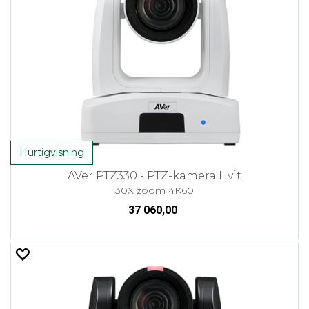
Hurtigvisning
AVer PTZ330 - PTZ-kamera Hvit
30X zoom 4K60
37 060,00