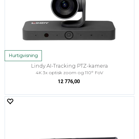
Hurtigvisning
Lindy AI-Tracking PTZ-kamera
4K 3x optisk zoom og 110° FoV
12 776,00