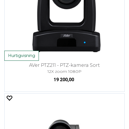
Hurtigvisning
AVer PTZ211 - PTZ-kamera Sort
12X zoom 1080P
19 200,00