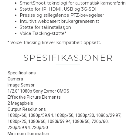
SmartShoot-teknologi for automatisk kameraførin
Støtte for IP, HDMI, USB og 3G-SDI
Presise og stillegående PTZ-bevegelser
Intuitivt webbasert brukergrensesnitt
Støtte for takinstallasjon
Voice Tracking-støtte*
* Voice Tracking krever kompatibelt oppsett.
SPESIFIKASJONER
Specifications
Camera
Image Sensor
1/2.8” 1080p Sony Exmor CMOS
Effective Picture Elements
2 Megapixels
Output Resolutions
1080p/60, 1080p/59.94, 1080p/50, 1080p/30, 1080p/29.97,
1080p/25, 1080i/60, 1080i/59.94, 1080i/50, 720p/60,
720p/59.94, 720p/50
Minimum Illumination