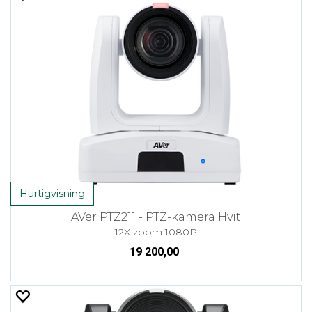
Hurtigvisning
AVer PTZ211 - PTZ-kamera Hvit
12X zoom 1080P
19 200,00