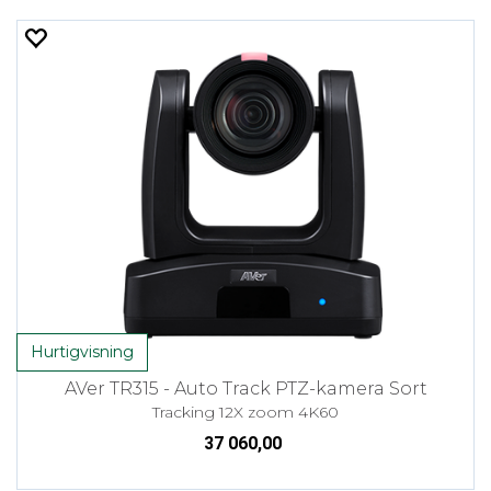
Hurtigvisning
AVer TR315 - Auto Track PTZ-kamera Sort
Tracking 12X zoom 4K60
37 060,00