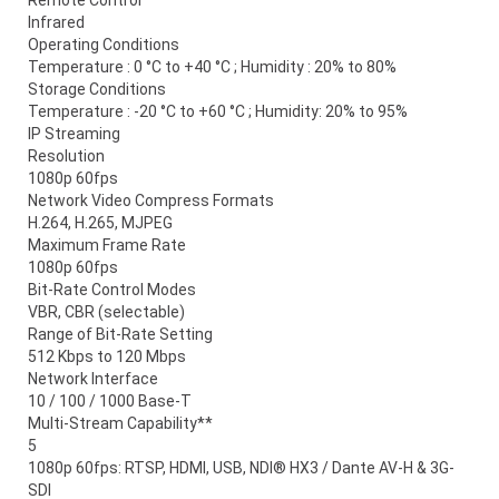
Remote Control
Infrared
Operating Conditions
Temperature : 0 °C to +40 °C ; Humidity : 20% to 80%
Storage Conditions
Temperature : -20 °C to +60 °C ; Humidity: 20% to 95%
IP Streaming
Resolution
1080p 60fps
Network Video Compress Formats
H.264, H.265, MJPEG
Maximum Frame Rate
1080p 60fps
Bit-Rate Control Modes
VBR, CBR (selectable)
Range of Bit-Rate Setting
512 Kbps to 120 Mbps
Network Interface
10 / 100 / 1000 Base-T
Multi-Stream Capability**
5
1080p 60fps: RTSP, HDMI, USB, NDI® HX3 / Dante AV-H & 3G-
SDI