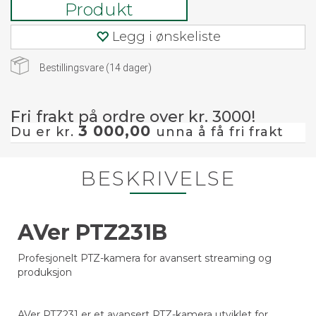
Produkt
Legg i ønskeliste
Bestillingsvare (
14
dager)
Fri frakt på ordre over kr. 3000!
3 000,00
Du er kr.
unna å få fri frakt
BESKRIVELSE
AVer PTZ231B
Profesjonelt PTZ-kamera for avansert streaming og
produksjon
AVer PTZ231 er et avansert PTZ-kamera utviklet for