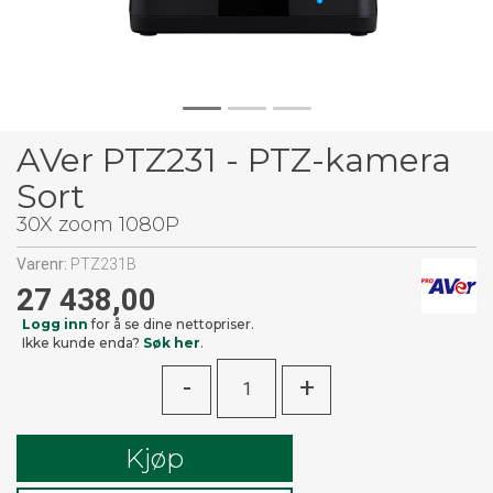
AVer PTZ231 - PTZ-kamera
Sort
30X zoom 1080P
Varenr:
PTZ231B
27 438,00
Logg inn
for å se dine nettopriser.
Ikke kunde enda?
Søk her
.
-
+
Kjøp