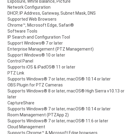
Exposure, White Balance, Picture
Network Configuration
DHCP, IP Address, Gateway, Subnet Mask, DNS
Supported Web Browsers
Chrome™, Microsoft Edge, Safari®
Software Tools
IP Search and Configuration Tool
Support Windows® 7 or later
Enterprise Management (PTZ Management)
Support Windows® 10 or later
Control Panel
Supports iOS & iPadOS® 11 or later
PTZ Link
Supports Windows® 7 or later, macOS® 10.14 or later
OBS Plugin for PTZ Cameras
Supports Windows® 8 or later, macOS® High Sierra v10.13 or
later
CaptureShare
Supports Windows® 7 or later, macOS® 10.14 or later
Room Management (PTZApp 2)
Supports Windows® 7 or later, macOS® 11.6 or later
Cloud Management
Supports Chrome™ & Microsoft Edge browsers