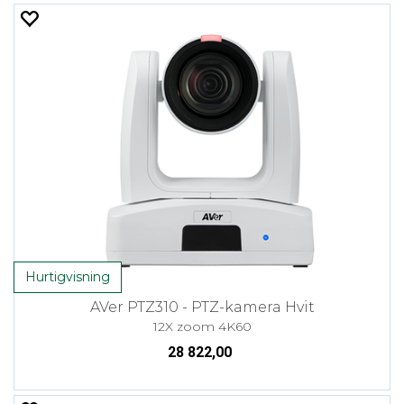
Hurtigvisning
AVer PTZ310 - PTZ-kamera Hvit
12X zoom 4K60
28 822,00