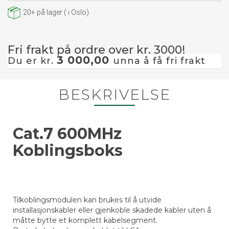
20+
på lager
(
i Oslo)
Fri frakt på ordre over kr. 3000!
3 000,00
Du er kr.
unna å få fri frakt
BESKRIVELSE
Cat.7 600MHz
Koblingsboks
Tilkoblingsmodulen kan brukes til å utvide
installasjonskabler eller gjenkoble skadede kabler uten å
måtte bytte et komplett kabelsegment.