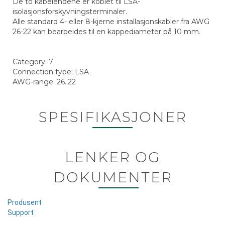
De to kabelendene er koblet til LSA-
isolasjonsforskyvningsterminaler.
Alle standard 4- eller 8-kjerne installasjonskabler fra AWG
26-22 kan bearbeides til en kappediameter på 10 mm.
Category: 7
Connection type: LSA
AWG-range: 26..22
SPESIFIKASJONER
LENKER OG
DOKUMENTER
Produsent
Support