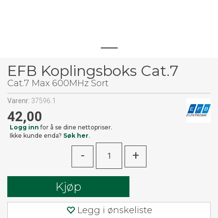
EFB Koplingsboks Cat.7
Cat.7 Max 600MHz Sort
Varenr:
37596.1
42,00
Logg inn
for å se dine nettopriser.
Ikke kunde enda?
Søk her
.
-
+
Kjøp
Legg i ønskeliste