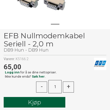
EFB Nullmodemkabel
Seriell - 2,0 m
DB9 Hun - DB9 Hun
Varenr:
K5166.2
65,00
Logg inn
for å se dine nettopriser.
Ikke kunde enda?
Søk her
.
-
+
Kjøp