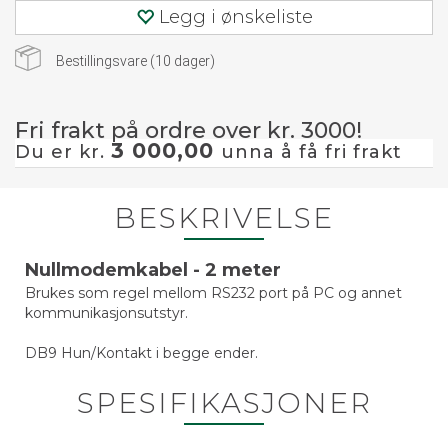
Legg i ønskeliste
Bestillingsvare (
10
dager)
Fri frakt på ordre over kr. 3000!
3 000,00
Du er kr.
unna å få fri frakt
BESKRIVELSE
Nullmodemkabel - 2 meter
Brukes som regel mellom RS232 port på PC og annet
kommunikasjonsutstyr.
DB9 Hun/Kontakt i begge ender.
SPESIFIKASJONER