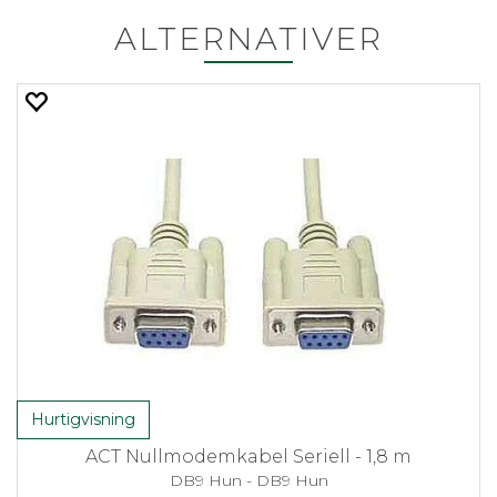
ALTERNATIVER
Hurtigvisning
ACT Nullmodemkabel Seriell - 1,8 m
DB9 Hun - DB9 Hun