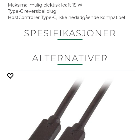
Maksimal mulig elektisk kraft 15 W
Type-C reversibel plug
HostController Type-C, ikke nedadgående kompatibel
SPESIFIKASJONER
ALTERNATIVER