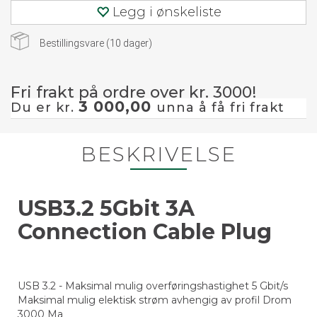
Legg i ønskeliste
Bestillingsvare (
10
dager)
Fri frakt på ordre over kr. 3000!
3 000,00
Du er kr.
unna å få fri frakt
BESKRIVELSE
USB3.2 5Gbit 3A
Connection Cable Plug
USB 3.2 - Maksimal mulig overføringshastighet 5 Gbit/s
Maksimal mulig elektisk strøm avhengig av profil Drom
3000 Ma