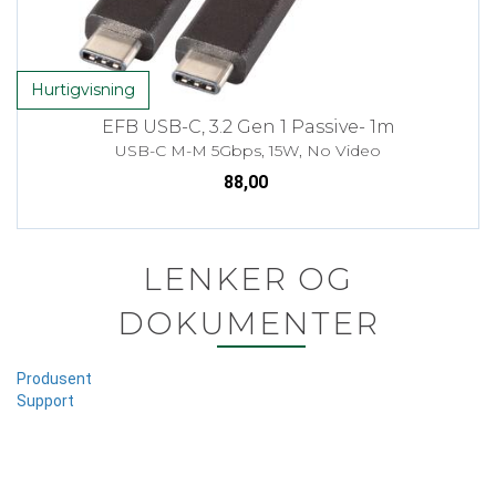
Hurtigvisning
EFB USB-C, 3.2 Gen 1 Passive- 1m
USB-C M-M 5Gbps, 15W, No Video
88,00
LENKER OG
DOKUMENTER
Produsent
Support