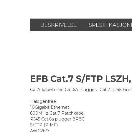
BESKRIVELSE
SPESIFIKASJON
EFB Cat.7 S/FTP LSZH
Cat.7 kabel med Cat.6A Plugger. (Cat.7 RJ45 F
Halogenfree
10Gigabit Ethernet
600MHz Cat.7 Patchkabel
RJ45 Cat.6a plugger 8P8C
S/FTP (PIMF)
AWG26/7