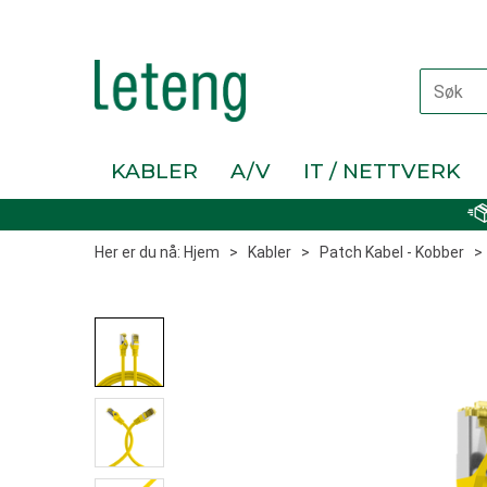
KABLER
A/V
IT / NETTVERK
Her er du nå:
Hjem
>
Kabler
>
Patch Kabel - Kobber