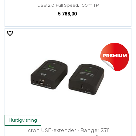
USB 2.0 Full Speed, 100m TP
5 788,00
Hurtigvisning
Icron USB-extender - Ranger 2311