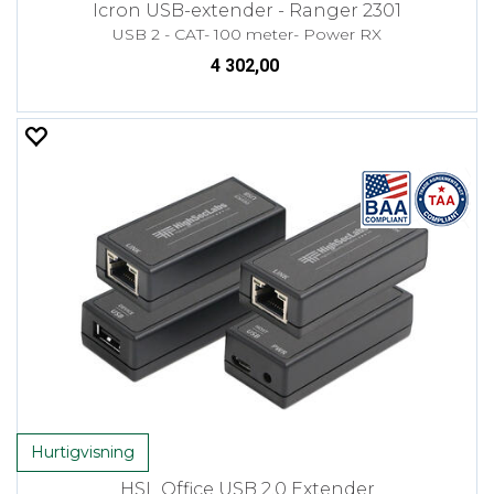
Icron USB-extender - Ranger 2301
USB 2 - CAT- 100 meter- Power RX
4 302,00
Hurtigvisning
HSL Office USB 2.0 Extender