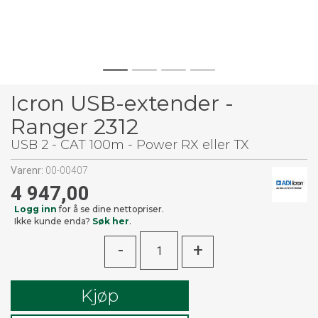
Icron USB-extender -
Ranger 2312
USB 2 - CAT 100m - Power RX eller TX
Varenr:
00-00407
4 947,00
Logg inn
for å se dine nettopriser.
Ikke kunde enda?
Søk her
.
-
+
Kjøp