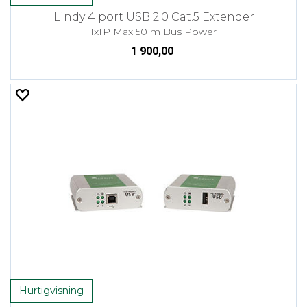
Lindy 4 port USB 2.0 Cat.5 Extender
1xTP Max 50 m Bus Power
1 900,00
Hurtigvisning