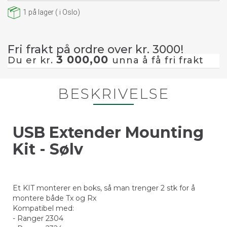
1
på lager
(
i Oslo)
Fri frakt på ordre over kr. 3000!
3 000,00
Du er kr.
unna å få fri frakt
BESKRIVELSE
USB Extender Mounting
Kit - Sølv
Et KIT monterer en boks, så man trenger 2 stk for å
montere både Tx og Rx
Kompatibel med:
- Ranger 2304