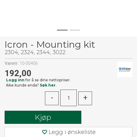
Icron - Mounting kit
2304, 2324, 2344, 3022
Varenr:
10-00406
192,00
Logg inn
for å se dine nettopriser.
Ikke kunde enda?
Søk her
.
-
+
Kjøp
Legg i ønskeliste