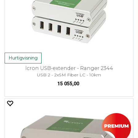
Hurtigvisning
Icron USB-extender - Ranger 2344
USB 2 - 2xSM Fiber LC - 10km
15 055,00