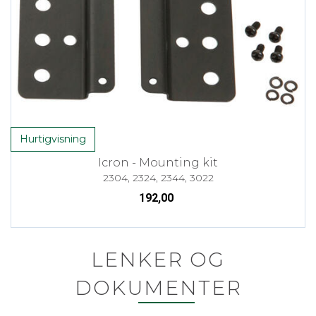
Hurtigvisning
Icron - Mounting kit
2304, 2324, 2344, 3022
192,00
LENKER OG
DOKUMENTER