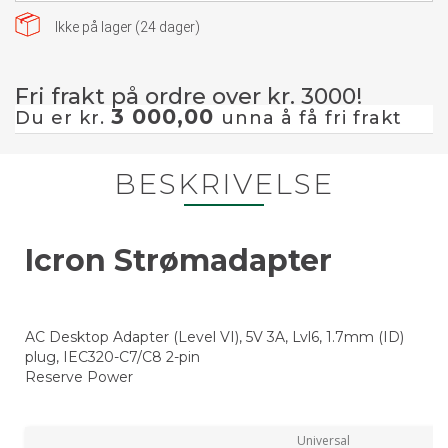
Ikke på lager (
24
dager)
Fri frakt på ordre over kr. 3000!
3 000,00
Du er kr.
unna å få fri frakt
BESKRIVELSE
Icron Strømadapter
AC Desktop Adapter (Level VI), 5V 3A, Lvl6, 1.7mm (ID)
plug, IEC320-C7/C8 2-pin
Reserve Power
Universal