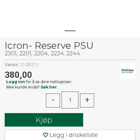
Icron- Reserve PSU
2301, 2201, 2204, 2224. 2244
Varenr:
21-00111
380,00
Logg inn
for å se dine nettopriser.
Ikke kunde enda?
Søk her
.
-
+
Kjøp
Legg i ønskeliste