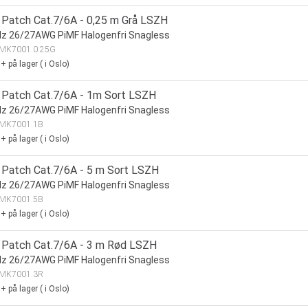
Patch Cat.7/6A - 0,25 m Grå LSZH
z 26/27AWG PiMF Halogenfri Snagless
MK7001.0.25G
0+
på lager
(
i Oslo)
Patch Cat.7/6A - 1m Sort LSZH
z 26/27AWG PiMF Halogenfri Snagless
MK7001.1B
0+
på lager
(
i Oslo)
Patch Cat.7/6A - 5 m Sort LSZH
z 26/27AWG PiMF Halogenfri Snagless
MK7001.5B
0+
på lager
(
i Oslo)
Patch Cat.7/6A - 3 m Rød LSZH
z 26/27AWG PiMF Halogenfri Snagless
MK7001.3R
0+
på lager
(
i Oslo)