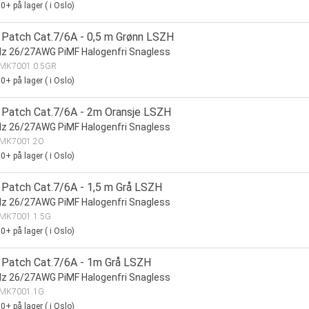
00+
på lager
(
i Oslo)
Patch Cat.7/6A - 0,5 m Grønn LSZH
z 26/27AWG PiMF Halogenfri Snagless
MK7001.0.5GR
00+
på lager
(
i Oslo)
Patch Cat.7/6A - 2m Oransje LSZH
z 26/27AWG PiMF Halogenfri Snagless
MK7001.2O
00+
på lager
(
i Oslo)
Patch Cat.7/6A - 1,5 m Grå LSZH
z 26/27AWG PiMF Halogenfri Snagless
MK7001.1.5G
00+
på lager
(
i Oslo)
Patch Cat.7/6A - 1m Grå LSZH
z 26/27AWG PiMF Halogenfri Snagless
MK7001.1G
00+
på lager
(
i Oslo)