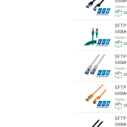
500MHz
Varenr
2
SFTP 
500MHz
Varenr
2
SFTP 
500MHz
Varenr
2
SFTP 
600MH
Varenr
2
SFTP 
500MHz