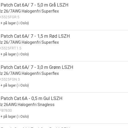
Patch Cat.6A/ 7 - 5,0 m Grå LSZH
 26/7AWG Halogenfri Superflex
K5525FGR.5
0+
på lager
(
i Oslo)
Patch Cat.6A/ 7 - 1,5 m Rød LSZH
 26/7AWG Halogenfri Superflex
K5525FRT.1.5
0+
på lager
(
i Oslo)
Patch Cat.6A/ 7 - 3,0 m Grønn LSZH
 26/7AWG Halogenfri Superflex
K5525FGN.3
0+
på lager
(
i Oslo)
Patch Cat.6A - 0,5 m Gul LSZH
z 26AWG Halogenfri Snagless
FB7800
0+
på lager
(
i Oslo)