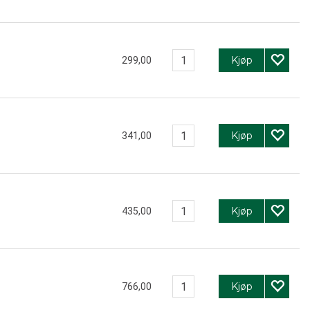
Kjøp
299,00
Kjøp
341,00
Kjøp
435,00
Kjøp
766,00