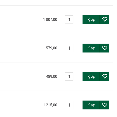
Kjøp
1 804,00
Kjøp
579,00
Kjøp
489,00
Kjøp
1 215,00