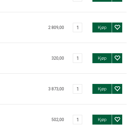
Kjøp
2 809,00
Kjøp
320,00
Kjøp
3 873,00
Kjøp
502,00