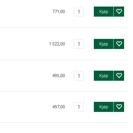
Kjøp
771,00
Kjøp
1 522,00
Kjøp
495,00
Kjøp
497,00