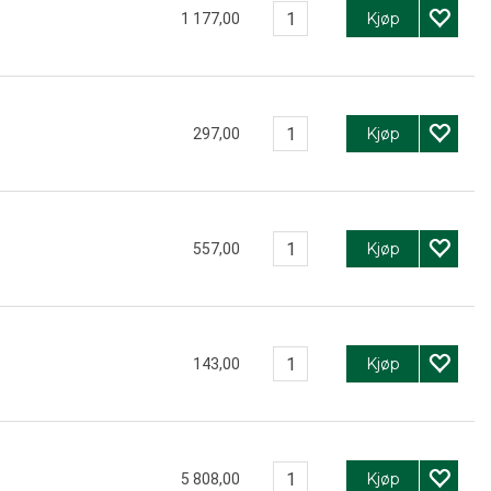
Kjøp
1 177,00
Kjøp
297,00
Kjøp
557,00
Kjøp
143,00
Kjøp
5 808,00