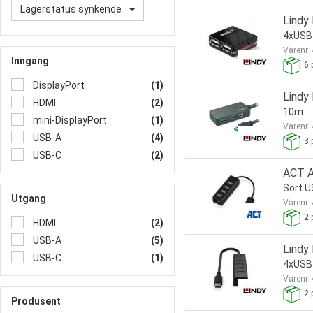
Lagerstatus synkende
Lindy
4xUSB
Varenr
Inngang
6
p
DisplayPort
(1)
Lindy
HDMI
(2)
10m
mini-DisplayPort
(1)
Varenr
USB-A
(4)
3
p
USB-C
(2)
ACT A
Sort 
Utgang
Varenr
2
p
HDMI
(2)
USB-A
(5)
Lindy
USB-C
(1)
4xUSB
Varenr
2
p
Produsent