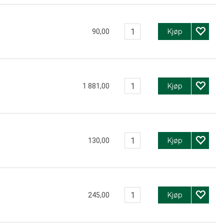
Kjøp
90,00
Kjøp
1 881,00
Kjøp
130,00
Kjøp
245,00