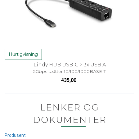
Hurtigvisning
Lindy HUB USB-C > 3x USB A
5Gbps støtter 10/100/1000BASE-T
435,00
LENKER OG
DOKUMENTER
Produsent