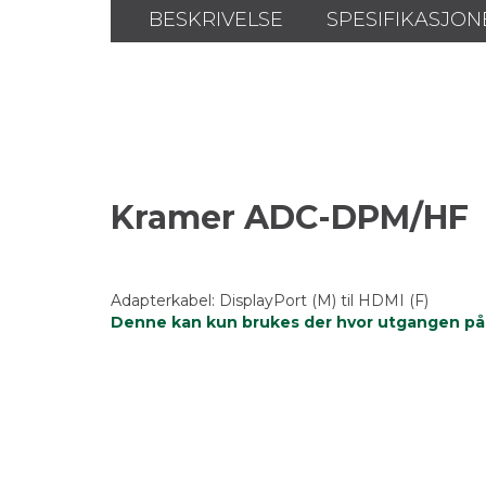
BESKRIVELSE
SPESIFIKASJON
Kramer ADC-DPM/HF
Adapterkabel: DisplayPort (M) til HDMI (F)
Denne kan kun brukes der hvor utgangen på