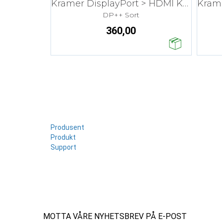
Kramer DisplayPort > HDMI Kabel - 3,0 m
DP++ Sort
360,00
Produsent
Produkt
Support
MOTTA VÅRE NYHETSBREV PÅ E-POST