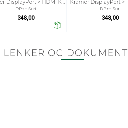
Kramer DisplayPort > HDMI Kabel - 4,6 m
DP++ Sort
DP++ Sort
348,00
348,00
LENKER OG DOKUMENT