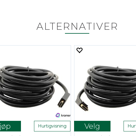
ALTERNATIVER
jøp
Velg
Hurtigvisning
Hur