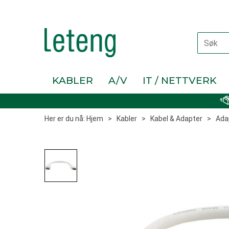
KABLER
A/V
IT / NETTVERK
Her er du nå:
Hjem
>
Kabler
>
Kabel & Adapter
>
Ada