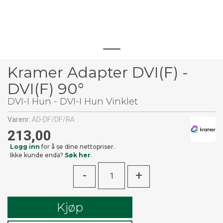
Kramer Adapter DVI(F) -
DVI(F) 90°
DVI-I Hun - DVI-I Hun Vinklet
Varenr:
AD-DF/DF/RA
213,00
Logg inn
for å se dine nettopriser.
Ikke kunde enda?
Søk her
.
-
+
Kjøp