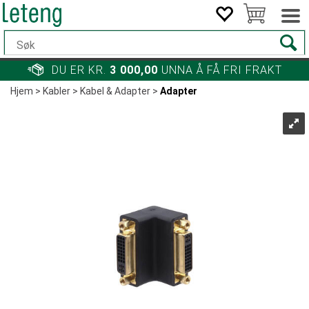
DU ER KR.
3 000,00
UNNA Å FÅ FRI FRAKT
Hjem
>
Kabler
>
Kabel & Adapter
>
Adapter