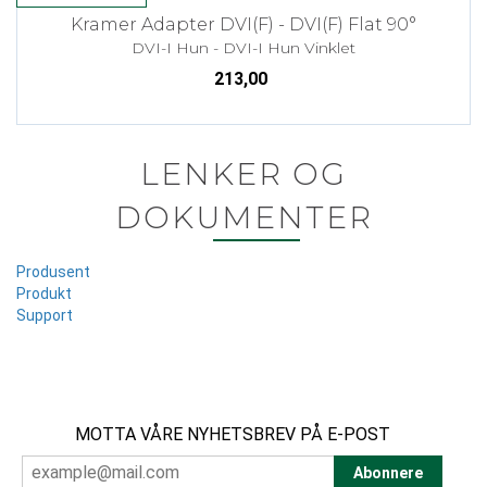
Kramer Adapter DVI(F) - DVI(F) Flat 90°
DVI-I Hun - DVI-I Hun Vinklet
213,00
LENKER OG
DOKUMENTER
Produsent
Produkt
Support
MOTTA VÅRE NYHETSBREV PÅ E-POST