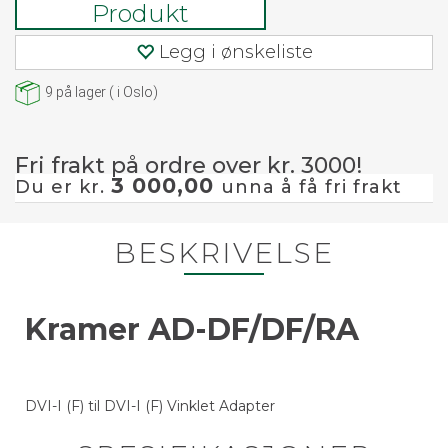
Produkt
Legg i ønskeliste
9
på lager
(
i Oslo)
Fri frakt på ordre over kr. 3000!
3 000,00
Du er kr.
unna å få fri frakt
BESKRIVELSE
Kramer AD-DF/DF/RA
DVI-I (F) til DVI-I (F) Vinklet Adapter