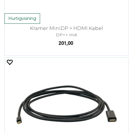
Hurtigvisning
Kramer MiniDP > HDMI Kabel
DP++ Hvit
201,00