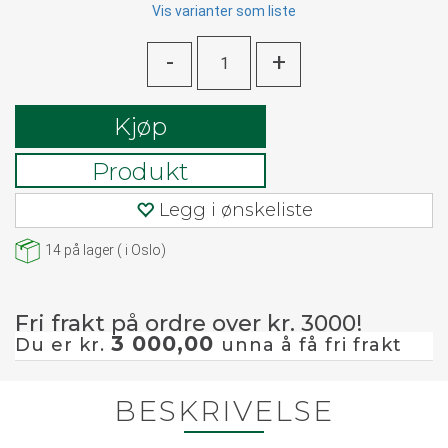
Vis varianter som liste
-
+
Kjøp
Produkt
Legg i ønskeliste
14
på lager
(
i Oslo)
Fri frakt på ordre over kr. 3000!
3 000,00
Du er kr.
unna å få fri frakt
BESKRIVELSE