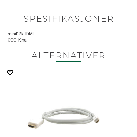
SPESIFIKASJONER
miniDPkHDMI
COO: Kina
ALTERNATIVER