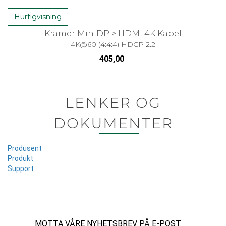
Hurtigvisning
Kramer MiniDP > HDMI 4K Kabel
4K@60 (4:4:4) HDCP 2.2
405,00
LENKER OG
DOKUMENTER
Produsent
Produkt
Support
MOTTA VÅRE NYHETSBREV PÅ E-POST