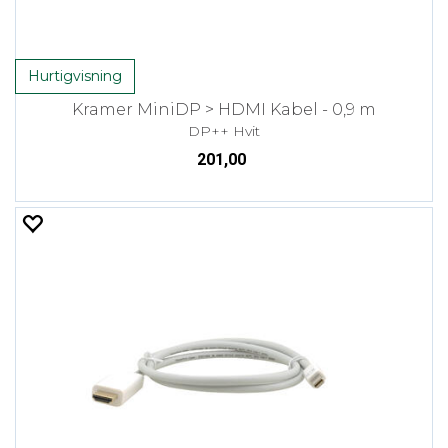
Hurtigvisning
Kramer MiniDP > HDMI Kabel - 0,9 m
DP++ Hvit
201,00