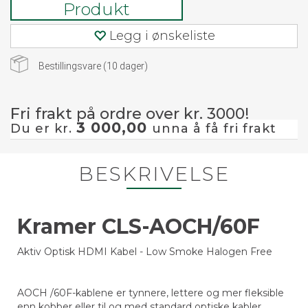
Produkt
Legg i ønskeliste
Bestillingsvare (
10
dager)
Fri frakt på ordre over kr. 3000!
3 000,00
Du er kr.
unna å få fri frakt
BESKRIVELSE
Kramer CLS-AOCH/60F
Aktiv Optisk HDMI Kabel - Low Smoke Halogen Free
AOCH /60F-kablene er tynnere, lettere og mer fleksible
enn kobber eller til og med standard optiske kabler,