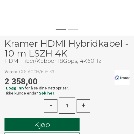
Kramer HDMI Hybridkabel -
10 m LSZH 4K
HDMI Fiber/Kobber 18Gbps, 4K60Hz
Varenr:
CLS-AOCH/60F-33
2 358,00
Logg inn
for å se dine nettopriser.
Ikke kunde enda?
Søk her
.
-
+
Kjøp