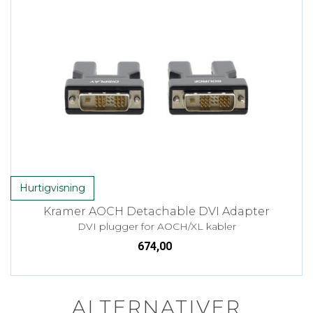
Hurtigvisning
Kramer AOCH Detachable DVI Adapter
DVI plugger for AOCH/XL kabler
674,00
ALTERNATIVER