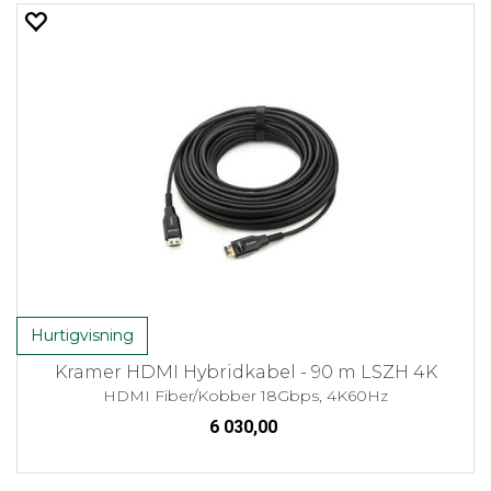
Hurtigvisning
Kramer HDMI Hybridkabel - 90 m LSZH 4K
HDMI Fiber/Kobber 18Gbps, 4K60Hz
6 030,00