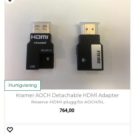
Hurtigvisning
Kramer AOCH Detachable HDMI Adapter
Reserve HDMI plugg for AOCH/XL
764,00