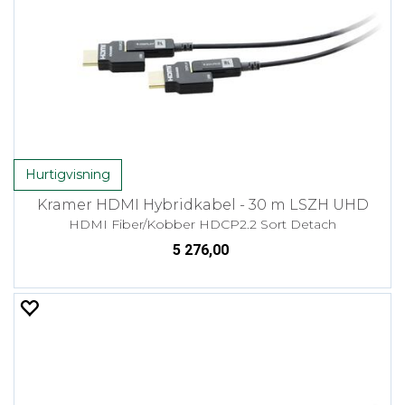
Hurtigvisning
Kramer HDMI Hybridkabel - 30 m LSZH UHD
HDMI Fiber/Kobber HDCP2.2 Sort Detach
5 276,00