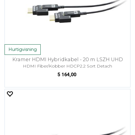
Hurtigvisning
Kramer HDMI Hybridkabel - 20 m LSZH UHD
HDMI Fiber/Kobber HDCP2.2 Sort Detach
5 164,00