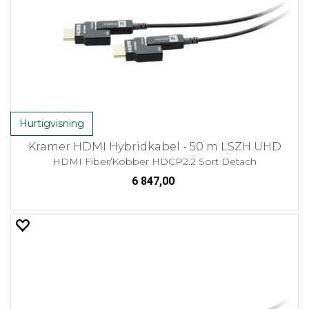
Hurtigvisning
Kramer HDMI Hybridkabel - 50 m LSZH UHD
HDMI Fiber/Kobber HDCP2.2 Sort Detach
6 847,00