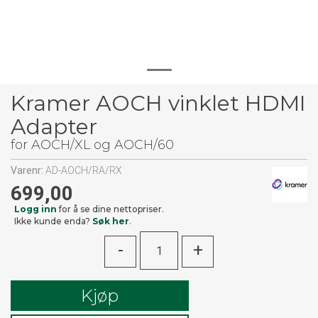
Kramer AOCH vinklet HDMI
Adapter
for AOCH/XL og AOCH/60
Varenr:
AD-AOCH/RA/RX
699,00
Logg inn
for å se dine nettopriser.
Ikke kunde enda?
Søk her
.
-
+
Kjøp