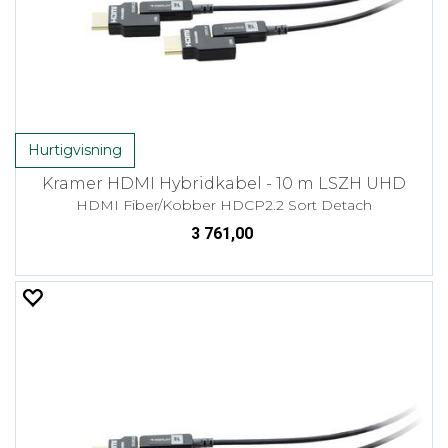
Hurtigvisning
Kramer HDMI Hybridkabel - 10 m LSZH UHD
HDMI Fiber/Kobber HDCP2.2 Sort Detach
3 761,00