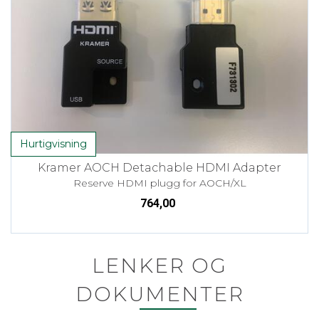
Hurtigvisning
Kramer AOCH Detachable HDMI Adapter
Reserve HDMI plugg for AOCH/XL
764,00
LENKER OG
DOKUMENTER