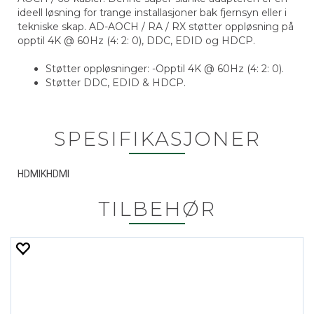
ideell løsning for trange installasjoner bak fjernsyn eller i
tekniske skap. AD-AOCH / RA / RX støtter oppløsning på
opptil 4K @ 60Hz (4: 2: 0), DDC, EDID og HDCP.
Støtter oppløsninger: -Opptil 4K @ 60Hz (4: 2: 0).
Støtter DDC, EDID & HDCP.
SPESIFIKASJONER
HDMIKHDMI
TILBEHØR