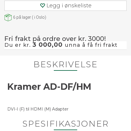
Legg i ønskeliste
6
på lager
(
i Oslo)
Fri frakt på ordre over kr. 3000!
3 000,00
Du er kr.
unna å få fri frakt
BESKRIVELSE
Kramer AD-DF/HM
DVI-I (F) til HDMI (M) Adapter
SPESIFIKASJONER