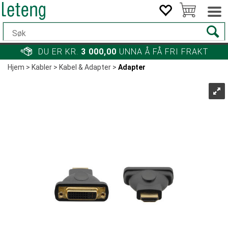
DU ER KR.
3 000,00
UNNA Å FÅ FRI FRAKT
Hjem
>
Kabler
>
Kabel & Adapter
>
Adapter