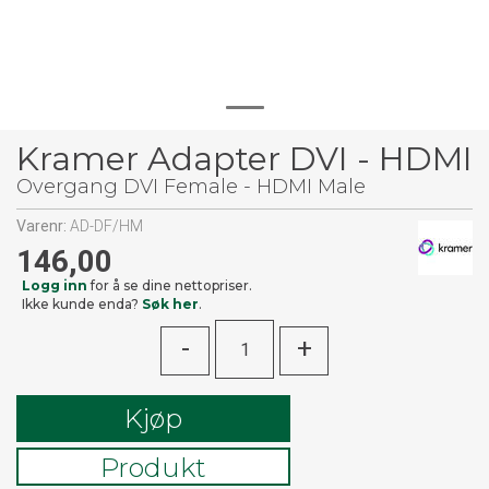
Kramer Adapter DVI - HDMI
Overgang DVI Female - HDMI Male
Varenr:
AD-DF/HM
146,00
Logg inn
for å se dine nettopriser.
Ikke kunde enda?
Søk her
.
-
+
Kjøp
Produkt