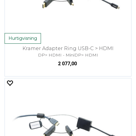
Hurtigvisning
Kramer Adapter Ring USB-C > HDMI
DP> HDMI - MiniDP> HDMI
2 077,00