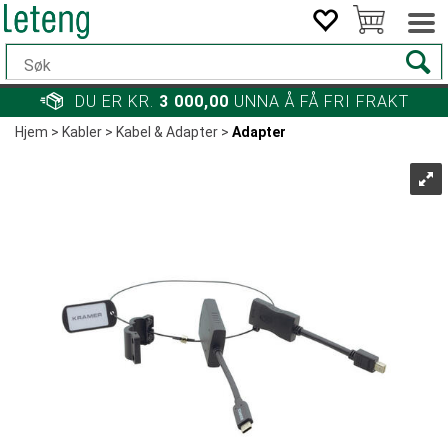
DU ER KR.
3 000,00
UNNA Å FÅ FRI FRAKT
Hjem
>
Kabler
>
Kabel & Adapter
>
Adapter