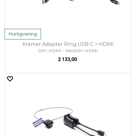
Hurtigvisning
Kramer Adapter Ring USB-C > HDMI
DP> HDMI - MiniDP> HDMI
2 133,00