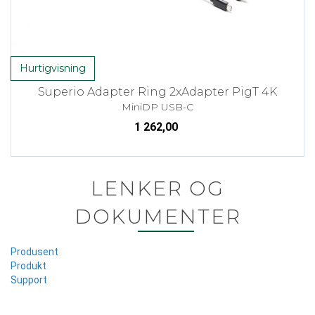
Hurtigvisning
Superio Adapter Ring 2xAdapter PigT 4K
MiniDP USB-C
1 262,00
LENKER OG
DOKUMENTER
Produsent
Produkt
Support