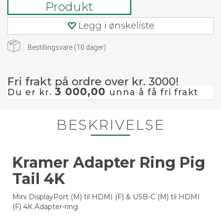
Produkt
Legg i ønskeliste
Bestillingsvare (
10
dager)
Fri frakt på ordre over kr. 3000!
3 000,00
Du er kr.
unna å få fri frakt
BESKRIVELSE
Kramer Adapter Ring Pig
Tail 4K
Mini DisplayPort (M) til HDMI (F) & USB-C (M) til HDMI
(F) 4K Adapter-ring