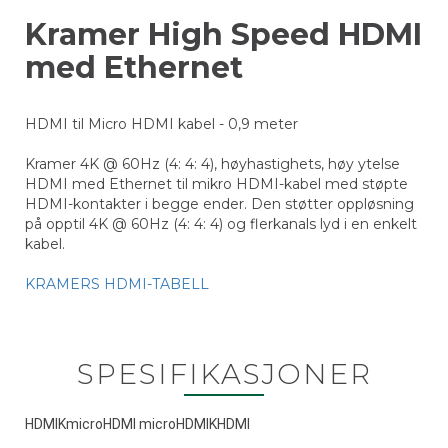
Kramer High Speed HDMI
med Ethernet
HDMI til Micro HDMI kabel - 0,9 meter
Kramer 4K @ 60Hz (4: 4: 4), høyhastighets, høy ytelse
HDMI med Ethernet til mikro HDMI-kabel med støpte
HDMI-kontakter i begge ender. Den støtter oppløsning
på opptil 4K @ 60Hz (4: 4: 4) og flerkanals lyd i en enkelt
kabel.
KRAMERS HDMI-TABELL
SPESIFIKASJONER
HDMIKmicroHDMI microHDMIKHDMI