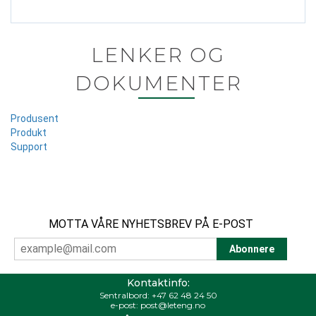
LENKER OG
DOKUMENTER
Produsent
Produkt
Support
MOTTA VÅRE NYHETSBREV PÅ E-POST
Kontaktinfo:
Sentralbord:
+47 62 48 24 50
e-post:
post@leteng.no