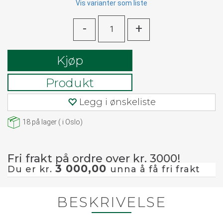
Vis varianter som liste
-
+
Kjøp
Produkt
Legg i ønskeliste
18
på lager
(
i Oslo)
Fri frakt på ordre over kr. 3000!
3 000,00
Du er kr.
unna å få fri frakt
BESKRIVELSE