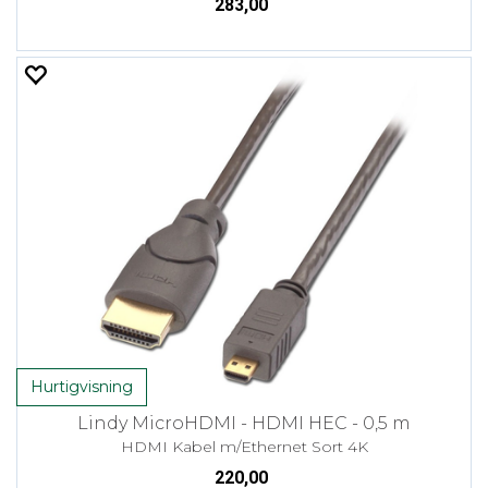
283,00
Hurtigvisning
Lindy MicroHDMI - HDMI HEC - 0,5 m
HDMI Kabel m/Ethernet Sort 4K
220,00