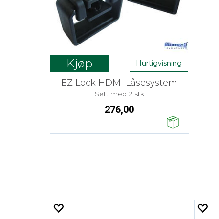
Kjøp
Hurtigvisning
EZ Lock HDMI Låsesystem
Sett med 2 stk
276,00