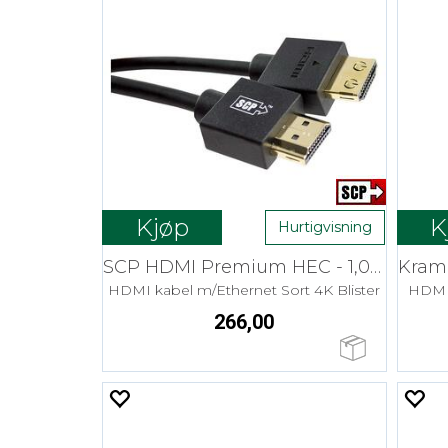
Kjøp
K
Hurtigvisning
SCP HDMI Premium HEC - 1,0 m Ultra Thin
HDMI kabel m/Ethernet Sort 4K Blister
HDMI
266,00