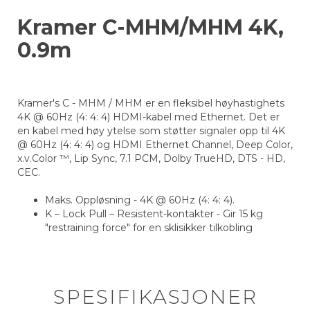
Kramer C-MHM/MHM 4K,
0.9m
Kramer's C - MHM / MHM er en fleksibel høyhastighets
4K @ 60Hz (4: 4: 4) HDMI-kabel med Ethernet. Det er
en kabel med høy ytelse som støtter signaler opp til 4K
@ 60Hz (4: 4: 4) og HDMI Ethernet Channel, Deep Color,
x.v.Color ™, Lip Sync, 7.1 PCM, Dolby TrueHD, DTS - HD,
CEC.
Maks. Oppløsning - 4K @ 60Hz (4: 4: 4).
K – Lock Pull – Resistent-kontakter - Gir 15 kg
"restraining force" for en sklisikker tilkobling
SPESIFIKASJONER