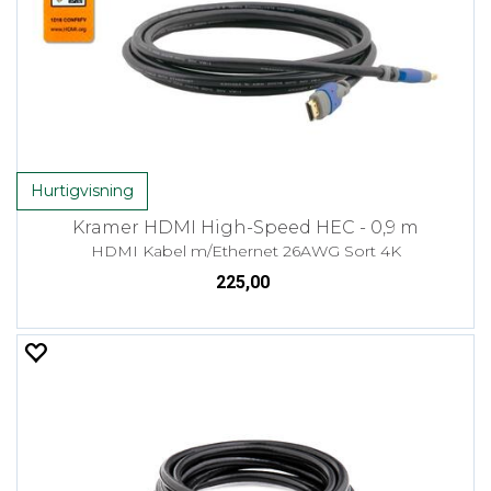
Hurtigvisning
Kramer HDMI High-Speed HEC - 0,9 m
HDMI Kabel m/Ethernet 26AWG Sort 4K
225,00