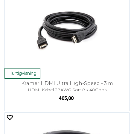
Hurtigvisning
Kramer HDMI Ultra High-Speed - 3 m
HDMI Kabel 28AWG Sort 8K 48Gbps
405,00