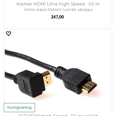
Kramer HDMI Ultra High-Speed - 0,9 m
HDMI Kabel 30AWG Sort 8K 48Gbps
247,00
Hurtigvisning