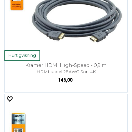
Hurtigvisning
Kramer HDMI High-Speed - 0,9 m
HDMI Kabel 28AWG Sort 4K
146,00