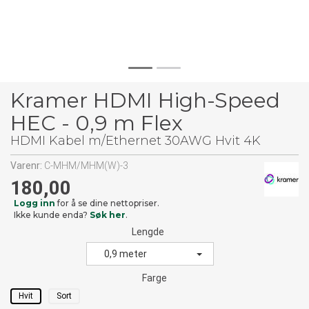
Kramer HDMI High-Speed
HEC - 0,9 m Flex
HDMI Kabel m/Ethernet 30AWG Hvit 4K
Varenr:
C-MHM/MHM(W)-3
180,00
Logg inn
for å se dine nettopriser.
Ikke kunde enda?
Søk her
.
Lengde
0,9 meter
Farge
Hvit
Sort