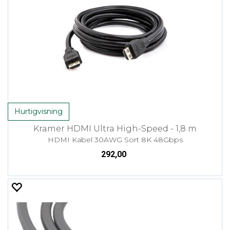
Hurtigvisning
Kramer HDMI Ultra High-Speed - 1,8 m
HDMI Kabel 30AWG Sort 8K 48Gbps
292,00