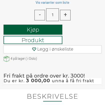
Vis varianter som liste
-
+
Kjøp
Produkt
Legg i ønskeliste
4
på lager
(
i Oslo)
Fri frakt på ordre over kr. 3000!
3 000,00
Du er kr.
unna å få fri frakt
BESKRIVELSE