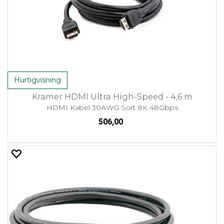
Hurtigvisning
Kramer HDMI Ultra High-Speed - 4,6 m
HDMI Kabel 30AWG Sort 8K 48Gbps
506,00