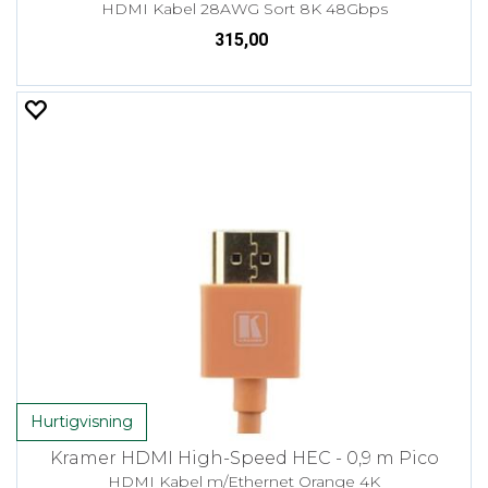
HDMI Kabel 28AWG Sort 8K 48Gbps
315,00
Hurtigvisning
Kramer HDMI High-Speed HEC - 0,9 m Pico
HDMI Kabel m/Ethernet Orange 4K