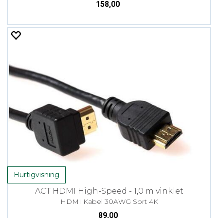
158,00
Hurtigvisning
ACT HDMI High-Speed - 1,0 m vinklet
HDMI Kabel 30AWG Sort 4K
89,00