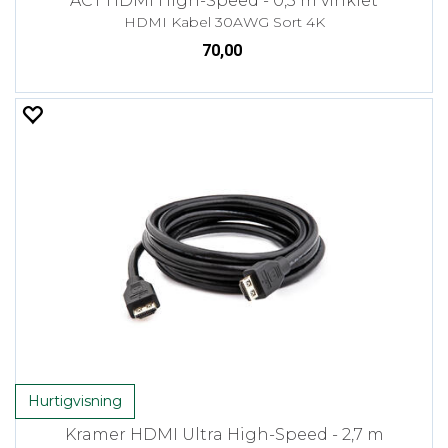
ACT HDMI High-Speed - 0,5 m vinklet
HDMI Kabel 30AWG Sort 4K
70,00
Hurtigvisning
Kramer HDMI Ultra High-Speed - 2,7 m