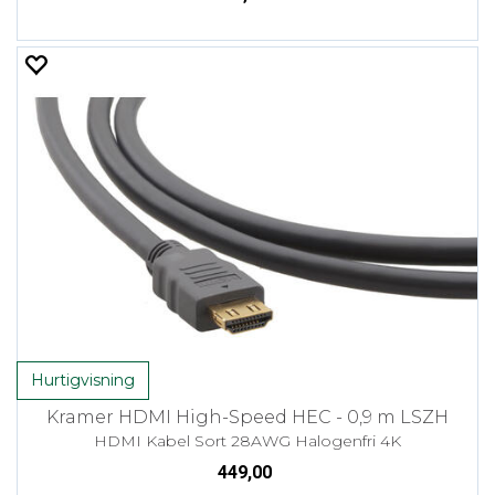
Hurtigvisning
Kramer HDMI High-Speed HEC - 0,9 m LSZH
HDMI Kabel Sort 28AWG Halogenfri 4K
449,00