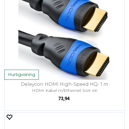
Hurtigvisning
Deleycon HDMI High-Speed HQ- 1 m
HDMI Kabel m/Ethernet Sort 4K
73,94