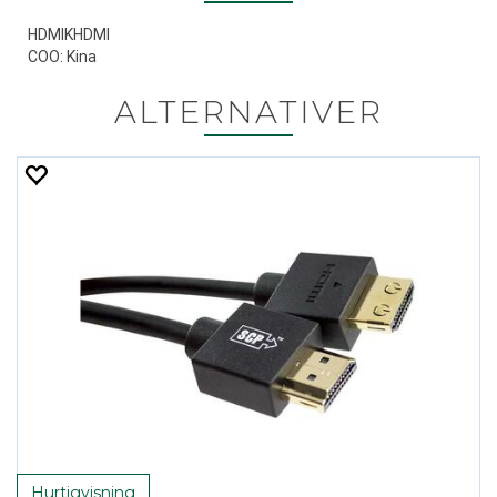
HDMIKHDMI
COO: Kina
ALTERNATIVER
Hurtigvisning