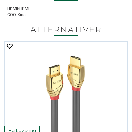
HDMIKHDMI
COO: Kina
ALTERNATIVER
Hurtigvisning