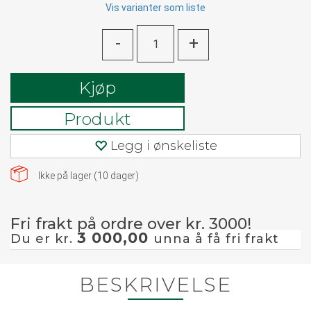
Vis varianter som liste
-
+
Kjøp
Produkt
Legg i ønskeliste
Ikke på lager (
10
dager)
Fri frakt på ordre over kr. 3000!
3 000,00
Du er kr.
unna å få fri frakt
BESKRIVELSE