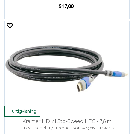
517,00
Hurtigvisning
Kramer HDMI Std-Speed HEC - 7,6 m
HDMI Kabel m/Ethernet Sort 4K@60Hz 4:2:0