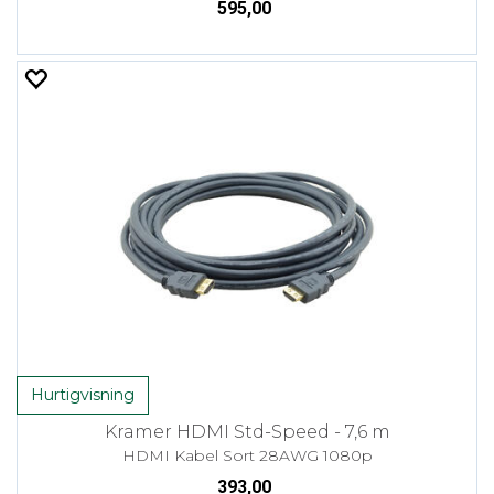
595,00
Hurtigvisning
Kramer HDMI Std-Speed - 7,6 m
HDMI Kabel Sort 28AWG 1080p
393,00