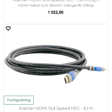
HDMI Kabel Sort 28AWG Halogenfri 1080p
1 022,00
Hurtigvisning
Kramer HDMI Std-Speed HEC - 6,1 m