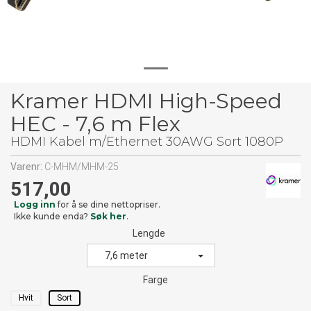
Kramer HDMI High-Speed
HEC - 7,6 m Flex
HDMI Kabel m/Ethernet 30AWG Sort 1080P
Varenr:
C-MHM/MHM-25
517,00
Logg inn
for å se dine nettopriser.
Ikke kunde enda?
Søk her
.
Lengde
7,6 meter
Farge
Hvit
Sort