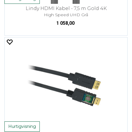
Lindy HDMI Kabel - 7,5 m Gold 4K
High Speed UHD Grå
1 058,00
Hurtigvisning