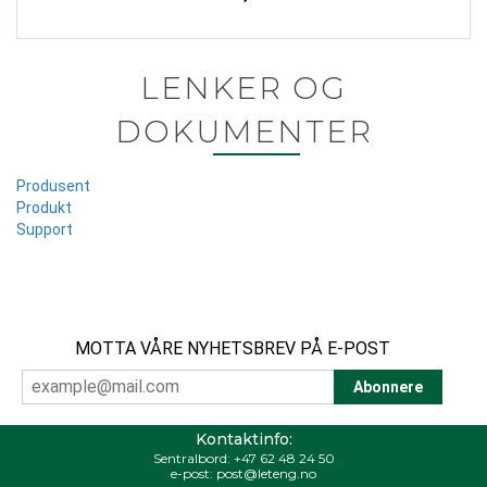
LENKER OG
DOKUMENTER
Produsent
Produkt
Support
MOTTA VÅRE NYHETSBREV PÅ E-POST
Kontaktinfo:
Sentralbord:
+47 62 48 24 50
e-post:
post@leteng.no