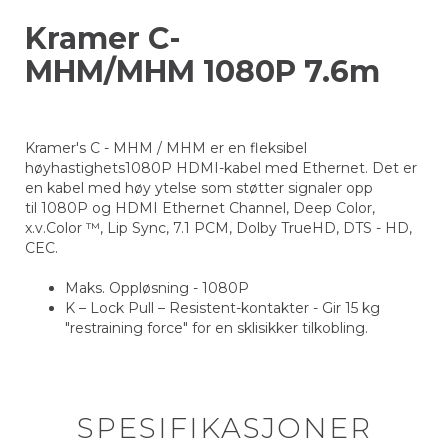
Kramer C-
MHM/MHM 1080P 7.6m
Kramer's C - MHM / MHM er en fleksibel
høyhastighets1080P HDMI-kabel med Ethernet. Det er
en kabel med høy ytelse som støtter signaler opp
til 1080P og HDMI Ethernet Channel, Deep Color,
x.v.Color ™, Lip Sync, 7.1 PCM, Dolby TrueHD, DTS - HD,
CEC.
Maks. Oppløsning - 1080P
K – Lock Pull – Resistent-kontakter - Gir 15 kg
"restraining force" for en sklisikker tilkobling.
SPESIFIKASJONER