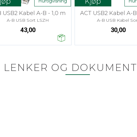
jøp
Kjøp
Hurtigvisning
Hur
 USB2 Kabel A-B - 1,0 m
ACT USB2 Kabel A-B 
A-B USB Sort LSZH
A-B USB Kabel Sor
43,00
30,00
LENKER OG DOKUMENT