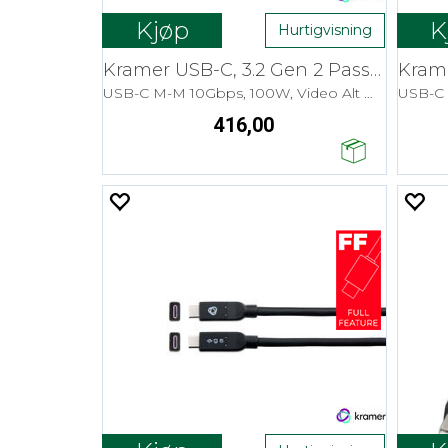
Kjøp
K
Hurtigvisning
Kramer USB-C, 3.2 Gen 2 Passive- 1,8m
USB-C M-M 10Gbps, 100W, Video Alt Mode
416,00