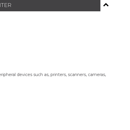
NTER
heral devices such as, printers, scanners, cameras,