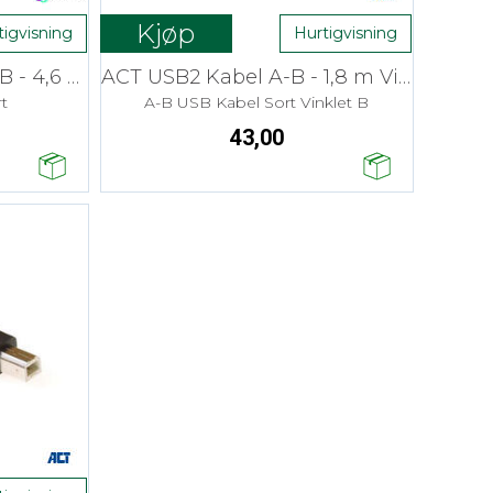
Kjøp
tigvisning
Hurtigvisning
Kramer USB2 Kabel A-B - 4,6 m
ACT USB2 Kabel A-B - 1,8 m Vinklet
t
A-B USB Kabel Sort Vinklet B
43,00