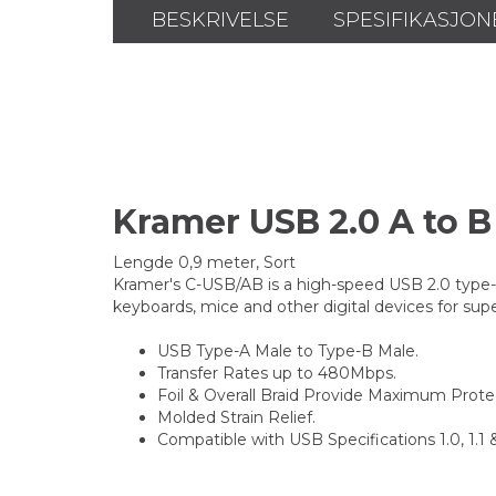
BESKRIVELSE
SPESIFIKASJON
Kramer USB 2.0 A to B
Lengde 0,9 meter, Sort
Kramer's C-USB/AB is a high-speed USB 2.0 type-A
keyboards, mice and other digital devices for supe
USB Type-A Male to Type-B Male.
Transfer Rates up to 480Mbps.
Foil & Overall Braid Provide Maximum Prot
Molded Strain Relief.
Compatible with USB Specifications 1.0, 1.1 