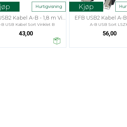
jøp
Kjøp
Hurtigvisning
Hur
ACT USB2 Kabel A-B - 1,8 m Vinklet
EFB USB2 Kabel A-B 
-B USB Kabel Sort Vinklet B
A-B USB Sort LSZ
43,00
56,00