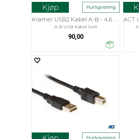
Kjøp
K
Hurtigvisning
Kramer USB2 Kabel A-B - 4,6 m
A-B USB Kabel Sort
A
90,00
Kjøp
Hurtigvisning