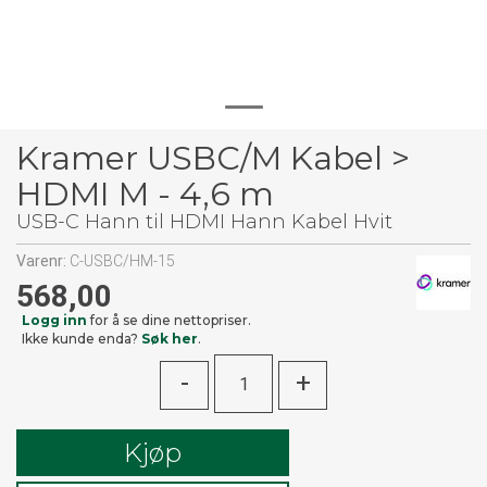
Kramer USBC/M Kabel >
HDMI M - 4,6 m
USB-C Hann til HDMI Hann Kabel Hvit
Varenr:
C-USBC/HM-15
568,00
Logg inn
for å se dine nettopriser.
Ikke kunde enda?
Søk her
.
-
+
Kjøp