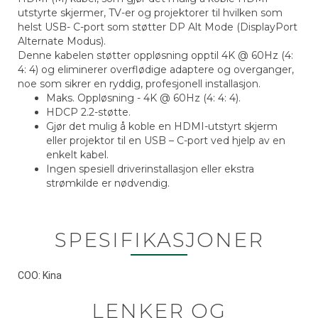
utstyrte skjermer, TV-er og projektorer til hvilken som
helst USB- C-port som støtter DP Alt Mode (DisplayPort
Alternate Modus).
Denne kabelen støtter oppløsning opptil 4K @ 60Hz (4:
4: 4) og eliminerer overflødige adaptere og overganger,
noe som sikrer en ryddig, profesjonell installasjon.
Maks. Oppløsning - 4K @ 60Hz (4: 4: 4).
HDCP 2.2-støtte.
Gjør det mulig å koble en HDMI-utstyrt skjerm
eller projektor til en USB – C-port ved hjelp av en
enkelt kabel.
Ingen spesiell driverinstallasjon eller ekstra
strømkilde er nødvendig.
SPESIFIKASJONER
COO: Kina
LENKER OG