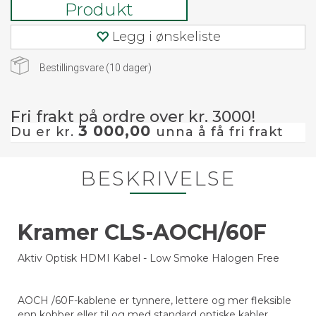
Produkt
Legg i ønskeliste
Bestillingsvare (
10
dager)
Fri frakt på ordre over kr. 3000!
3 000,00
Du er kr.
unna å få fri frakt
BESKRIVELSE
Kramer CLS-AOCH/60F
Aktiv Optisk HDMI Kabel - Low Smoke Halogen Free
AOCH /60F-kablene er tynnere, lettere og mer fleksible
enn kobber eller til og med standard optiske kabler,