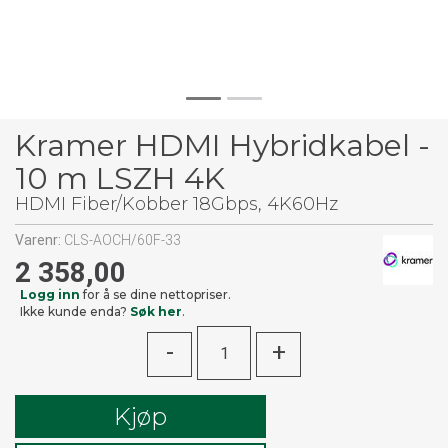
Kramer HDMI Hybridkabel -
10 m LSZH 4K
HDMI Fiber/Kobber 18Gbps, 4K60Hz
Varenr:
CLS-AOCH/60F-33
2 358,00
Logg inn
for å se dine nettopriser.
Ikke kunde enda?
Søk her
.
-
+
Kjøp