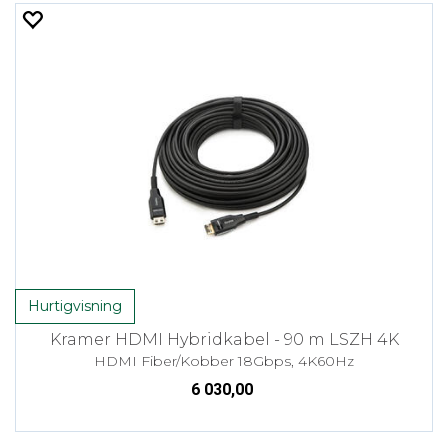
Hurtigvisning
Kramer HDMI Hybridkabel - 90 m LSZH 4K
HDMI Fiber/Kobber 18Gbps, 4K60Hz
6 030,00