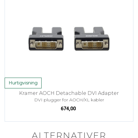
Hurtigvisning
Kramer AOCH Detachable DVI Adapter
DVI plugger for AOCH/XL kabler
674,00
ALTERNATIVER