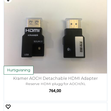
Hurtigvisning
Kramer AOCH Detachable HDMI Adapter
Reserve HDMI plugg for AOCH/XL
764,00