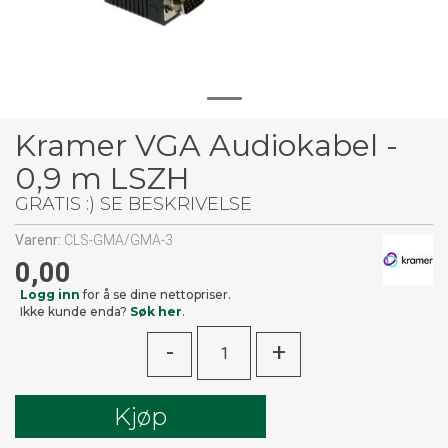
Kramer VGA Audiokabel -
0,9 m LSZH
GRATIS :) SE BESKRIVELSE
Varenr:
CLS-GMA/GMA-3
0,00
Logg inn
for å se dine nettopriser.
Ikke kunde enda?
Søk her
.
-
+
Kjøp