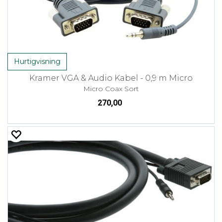
Hurtigvisning
Kramer VGA & Audio Kabel - 0,9 m Micro
Micro Coax Sort
270,00