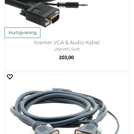
Hurtigvisning
Kramer VGA & Audio Kabel
26AWG Sort
203,00