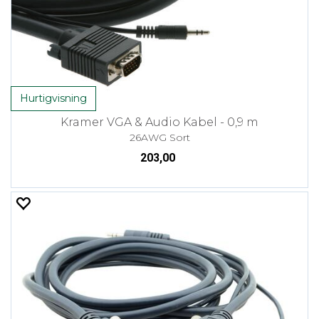
Hurtigvisning
Kramer VGA & Audio Kabel - 0,9 m
26AWG Sort
203,00