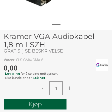
Kramer VGA Audiokabel -
1,8 m LSZH
GRATIS :) SE BESKRIVELSE
Varenr:
CLS-GMA/GMA-6
0,00
Logg inn
for å se dine nettopriser.
Ikke kunde enda?
Søk her
.
-
+
Kjøp