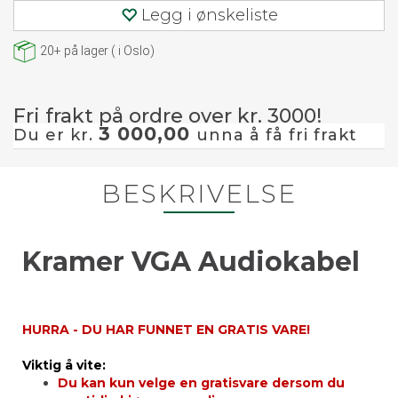
Legg i ønskeliste
20+
på lager
(
i Oslo)
Fri frakt på ordre over kr. 3000!
3 000,00
Du er kr.
unna å få fri frakt
BESKRIVELSE
Kramer VGA Audiokabel
HURRA - DU HAR FUNNET EN GRATIS VARE!
Viktig å vite:
Du kan kun velge en gratisvare dersom du