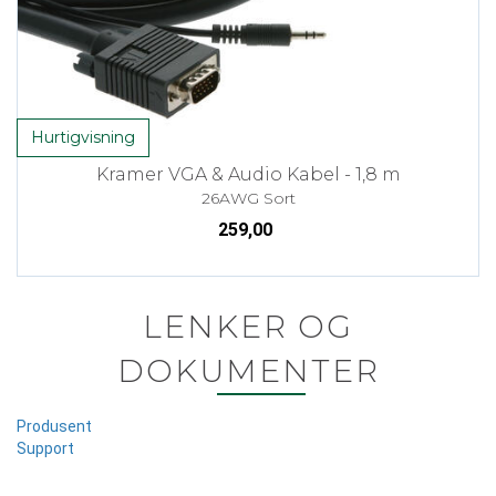
Hurtigvisning
Kramer VGA & Audio Kabel - 1,8 m
26AWG Sort
259,00
LENKER OG
DOKUMENTER
Produsent
Support