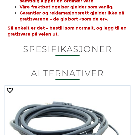
samtidig kjøper en ordinær vare.
Våre fraktbetingelser gjelder som vanlig.
Garantier og reklamasjonsrett gjelder ikke på
gratisvarene – de gis bort «som de er».
Så enkelt er det – bestill som normalt, og legg til en
gratisvare på veien ut.
SPESIFIKASJONER
ALTERNATIVER