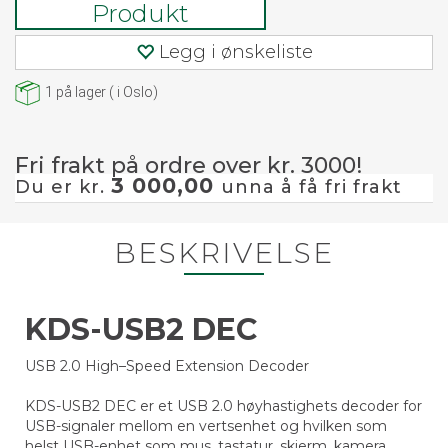
Produkt
Legg i ønskeliste
1
på lager
(
i Oslo)
Fri frakt på ordre over kr. 3000!
3 000,00
Du er kr.
unna å få fri frakt
BESKRIVELSE
KDS-USB2 DEC
USB 2.0 High–Speed Extension Decoder
KDS-USB2 DEC er et USB 2.0 høyhastighets decoder for
USB-signaler mellom en vertsenhet og hvilken som
helst USB-enhet som mus, tastatur, skjerm, kamera,