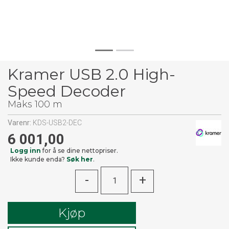
Kramer USB 2.0 High-
Speed Decoder
Maks 100 m
Varenr:
KDS-USB2-DEC
6 001,00
Logg inn
for å se dine nettopriser.
Ikke kunde enda?
Søk her
.
-
+
Kjøp