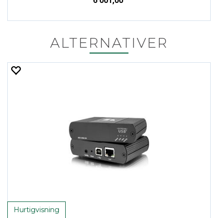
6 001,00
ALTERNATIVER
Hurtigvisning