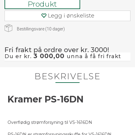
Produkt
Legg i ønskeliste
Bestillingsvare (
10
dager)
Fri frakt på ordre over kr. 3000!
3 000,00
Du er kr.
unna å få fri frakt
BESKRIVELSE
Kramer PS-16DN
Overflødig strømforsyning til VS-1616DN
PS-16DN er strømforsyningsskuffe for VS-1616DN