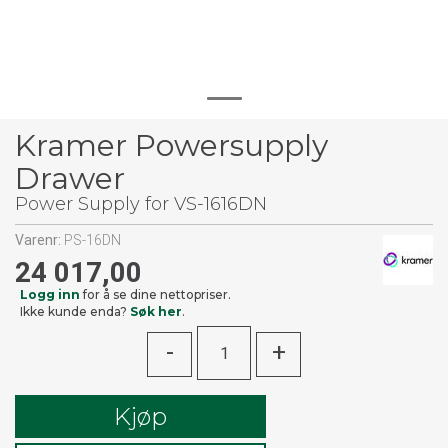
Kramer Powersupply
Drawer
Power Supply for VS-1616DN
Varenr:
PS-16DN
24 017,00
Logg inn
for å se dine nettopriser.
Ikke kunde enda?
Søk her
.
-
+
Kjøp