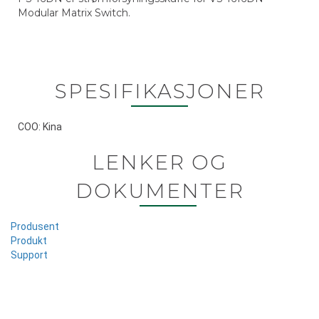
Modular Matrix Switch.
SPESIFIKASJONER
COO: Kina
LENKER OG
DOKUMENTER
Produsent
Produkt
Support