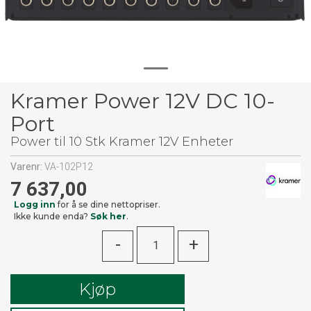
Kramer Power 12V DC 10-
Port
Power til 10 Stk Kramer 12V Enheter
Varenr:
VA-102P12
7 637,00
Logg inn
for å se dine nettopriser.
Ikke kunde enda?
Søk her
.
-
+
Kjøp