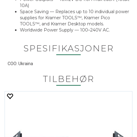
10A)
Space Saving — Replaces up to 10 individual power
supplies for Kramer TOOLS™, Kramer Pico
TOOLS™, and Kramer Desktop models.
Worldwide Power Supply — 100–240V AC.
SPESIFIKASJONER
COO: Ukraina
TILBEHØR