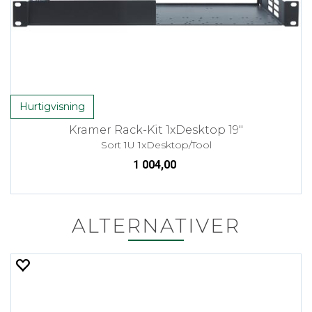
Hurtigvisning
Kramer Rack-Kit 1xDesktop 19"
Sort 1U 1xDesktop/Tool
1 004,00
ALTERNATIVER