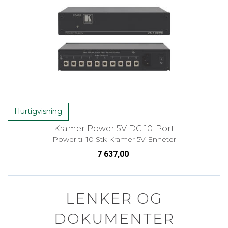
Hurtigvisning
Kramer Power 5V DC 10-Port
Power til 10 Stk Kramer 5V Enheter
7 637,00
LENKER OG
DOKUMENTER