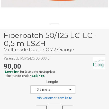
Fiberpatch 50/125 LC-LC -
0,5 m LSZH
Multimode Duplex OM2 Orange
Varenr:
LET-OM2-LC/LC-O00.5
90,00
Logg inn
for å se dine nettopriser.
Ikke kunde enda?
Søk her
.
Lengde
0,5 meter
Vis varianter som liste