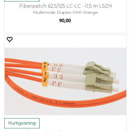
Fiberpatch 62,5/125 LC-LC - 0,5 m LSZH
Multimode Duplex OM1 Orange
90,00
Hurtigvisning