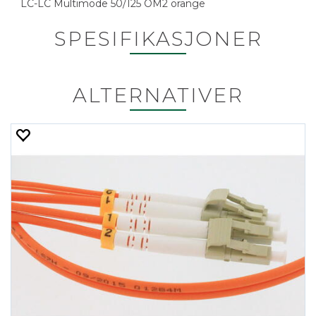
LC-LC Multimode 50/125 OM2 orange
SPESIFIKASJONER
ALTERNATIVER