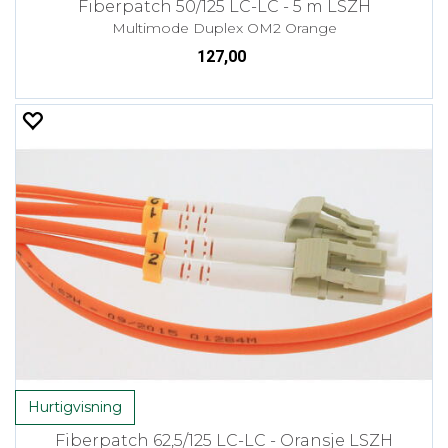
Fiberpatch 50/125 LC-LC - 5 m LSZH
Multimode Duplex OM2 Orange
127,00
Hurtigvisning
Fiberpatch 62,5/125 LC-LC - Oransje LSZH