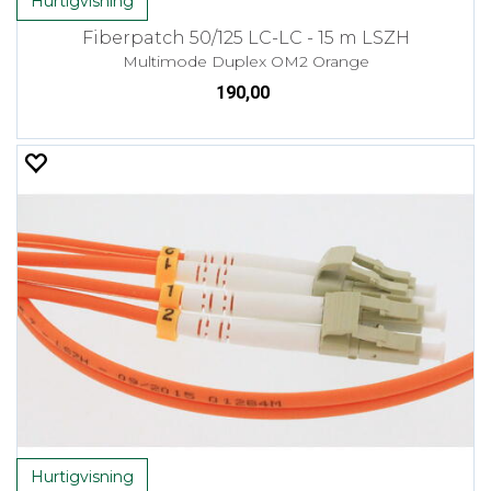
Hurtigvisning
Fiberpatch 50/125 LC-LC - 15 m LSZH
Multimode Duplex OM2 Orange
190,00
Hurtigvisning