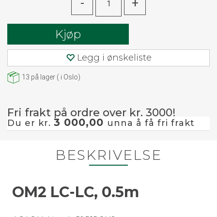
-
+
Kjøp
Legg i ønskeliste
13
på lager
(
i Oslo)
Fri frakt på ordre over kr. 3000!
3 000,00
Du er kr.
unna å få fri frakt
BESKRIVELSE
OM2 LC-LC, 0.5m