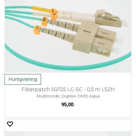
Hurtigvisning
Fiberpatch 50/125 LC-SC - 0,5 m LSZH
Multimode Duplex OM3 Aqua
95,00