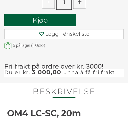
-
+
Kjøp
Legg i ønskeliste
5
på lager
(
i Oslo)
Fri frakt på ordre over kr. 3000!
3 000,00
Du er kr.
unna å få fri frakt
BESKRIVELSE
OM4 LC-SC, 20m