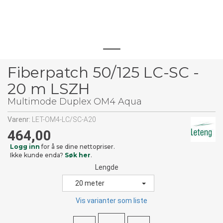
Fiberpatch 50/125 LC-SC -
20 m LSZH
Multimode Duplex OM4 Aqua
Varenr:
LET-OM4-LC/SC-A20
464,00
Logg inn
for å se dine nettopriser.
Ikke kunde enda?
Søk her
.
Lengde
20 meter
Vis varianter som liste