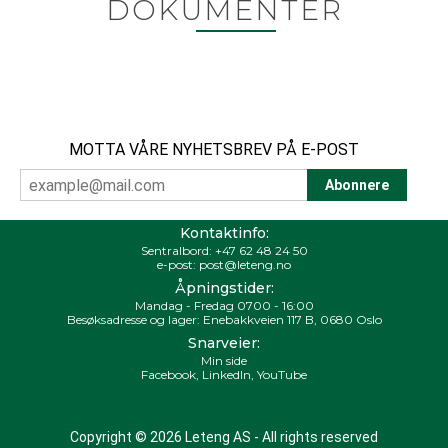
DOKUMENTER
MOTTA VÅRE NYHETSBREV PÅ E-POST
Kontaktinfo:
Sentralbord:
+47 62 48 24 50
e-post:
post@leteng.no
Åpningstider:
Mandag - Fredag 0700 - 16:00
Besøksadresse og lager: Enebakkveien 117 B, 0680 Oslo
Snarveier:
Min side
Facebook
,
LinkedIn
,
YouTube
Copyright © 2026 Leteng AS - All rights reserved