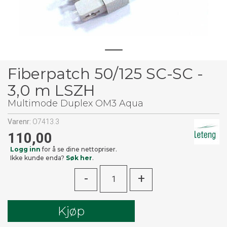
Fiberpatch 50/125 SC-SC -
3,0 m LSZH
Multimode Duplex OM3 Aqua
Varenr:
O7413.3
110,00
Logg inn
for å se dine nettopriser.
Ikke kunde enda?
Søk her
.
-
+
Kjøp