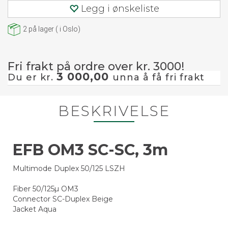
Legg i ønskeliste
2
på lager
(
i Oslo)
Fri frakt på ordre over kr. 3000!
3 000,00
Du er kr.
unna å få fri frakt
BESKRIVELSE
EFB OM3 SC-SC, 3m
Multimode Duplex 50/125 LSZH
Fiber 50/125µ OM3
Connector SC-Duplex Beige
Jacket Aqua