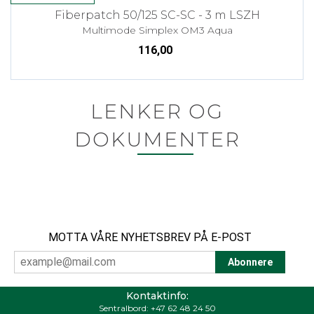
Fiberpatch 50/125 SC-SC - 3 m LSZH
Multimode Simplex OM3 Aqua
116,00
LENKER OG
DOKUMENTER
MOTTA VÅRE NYHETSBREV PÅ E-POST
Kontaktinfo:
Sentralbord:
+47 62 48 24 50