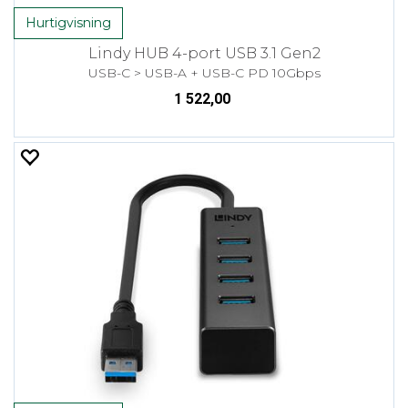
Hurtigvisning
Lindy HUB 4-port USB 3.1 Gen2
USB-C > USB-A + USB-C PD 10Gbps
1 522,00