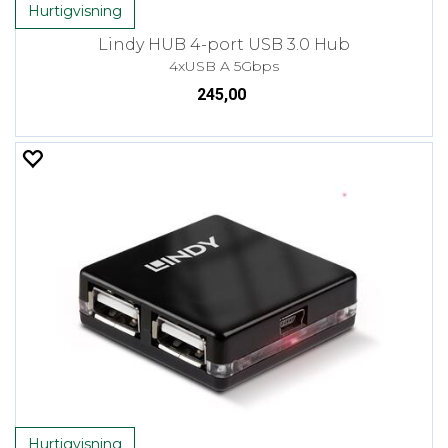
Hurtigvisning
Lindy HUB 4-port USB 3.0 Hub
4xUSB A 5Gbps
245,00
Hurtigvisning