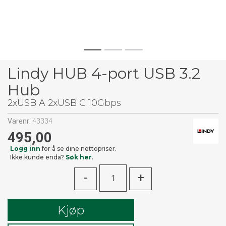
Lindy HUB 4-port USB 3.2
Hub
2xUSB A 2xUSB C 10Gbps
Varenr:
43334
495,00
Logg inn
for å se dine nettopriser.
Ikke kunde enda?
Søk her
.
-
+
Kjøp