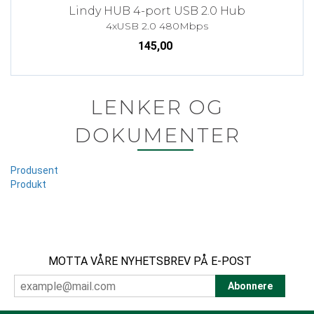
Lindy HUB 4-port USB 2.0 Hub
4xUSB 2.0 480Mbps
145,00
LENKER OG
DOKUMENTER
Produsent
Produkt
MOTTA VÅRE NYHETSBREV PÅ E-POST