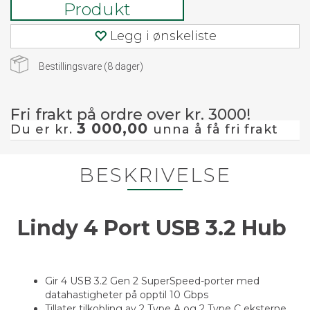
Produkt
Legg i ønskeliste
Bestillingsvare (
8
dager)
Fri frakt på ordre over kr. 3000!
3 000,00
Du er kr.
unna å få fri frakt
BESKRIVELSE
Lindy 4 Port USB 3.2 Hub
Gir 4 USB 3.2 Gen 2 SuperSpeed-porter med
datahastigheter på opptil 10 Gbps
Tillater tilkobling av 2 Type A og 2 Type C eksterne