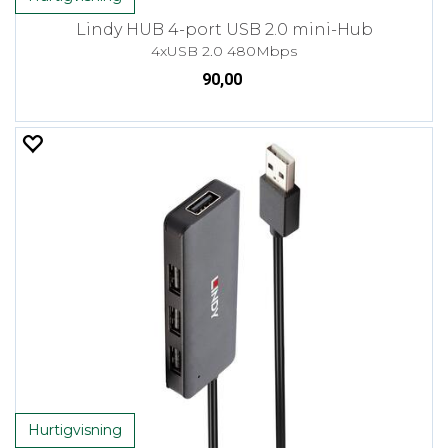
Lindy HUB 4-port USB 2.0 mini-Hub
4xUSB 2.0 480Mbps
90,00
Hurtigvisning