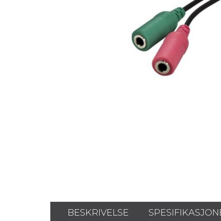
BESKRIVELSE
SPESIFIKASJON