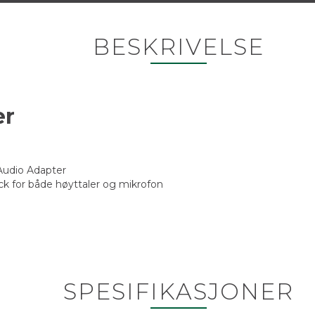
BESKRIVELSE
er
 Audio Adapter
ack for både høyttaler og mikrofon
SPESIFIKASJONER