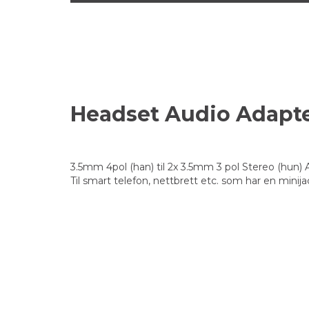
Headset Audio Adapt
3.5mm 4pol (han) til 2x 3.5mm 3 pol Stereo (hun)
Til smart telefon, nettbrett etc. som har en minij