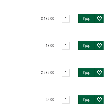
Kjøp
3 139,00
Kjøp
18,00
Kjøp
2 535,00
Kjøp
24,00