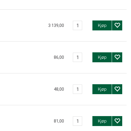
Kjøp
3 139,00
Kjøp
86,00
Kjøp
48,00
Kjøp
81,00