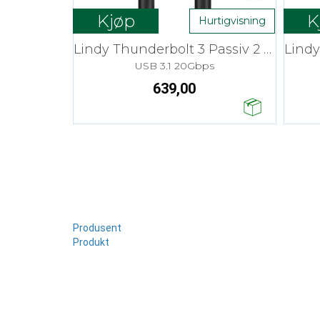
Kjøp
K
Hurtigvisning
Lindy Thunderbolt 3 Passiv 2 m
USB 3.1 20Gbps
639,00
Produsent
Produkt