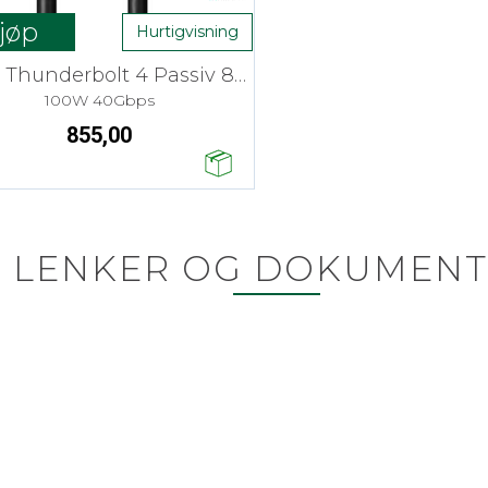
jøp
Hurtigvisning
Lindy Thunderbolt 4 Passiv 8K 1 m
100W 40Gbps
855,00
LENKER OG DOKUMENT