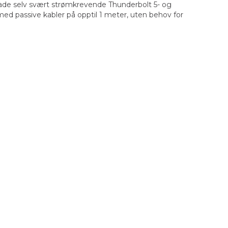
 lade selv svært strømkrevende Thunderbolt 5- og
d passive kabler på opptil 1 meter, uten behov for