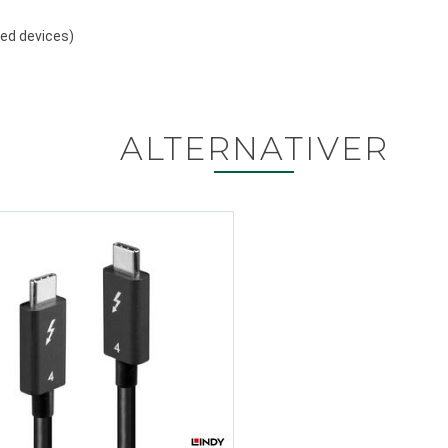
red devices)
ALTERNATIVER