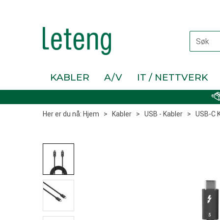
KABLER
A/V
IT / NETTVERK
Her er du nå:
Hjem
>
Kabler
>
USB - Kabler
>
USB-C 