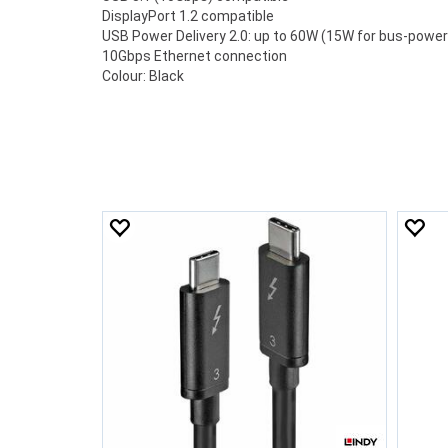
DisplayPort 1.2 compatible
USB Power Delivery 2.0: up to 60W (15W for bus-powe
10Gbps Ethernet connection
Colour: Black