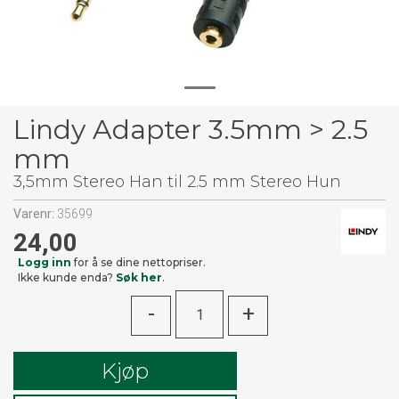
Lindy Adapter 3.5mm > 2.5
mm
3,5mm Stereo Han til 2.5 mm Stereo Hun
Varenr:
35699
24,00
Logg inn
for å se dine nettopriser.
Ikke kunde enda?
Søk her
.
-
+
Kjøp