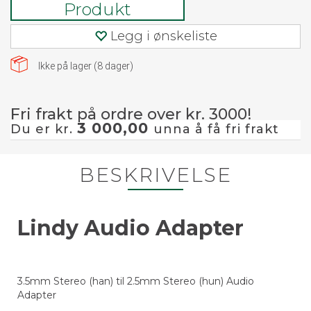
Produkt
Legg i ønskeliste
Ikke på lager (
8
dager)
Fri frakt på ordre over kr. 3000!
3 000,00
Du er kr.
unna å få fri frakt
BESKRIVELSE
Lindy Audio Adapter
3.5mm Stereo (han) til 2.5mm Stereo (hun) Audio
Adapter