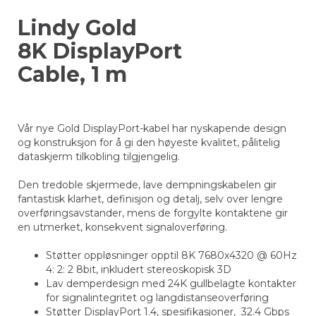
Lindy Gold
8K DisplayPort
Cable, 1 m
Vår nye Gold DisplayPort-kabel har nyskapende design
og konstruksjon for å gi den høyeste kvalitet, pålitelig
dataskjerm tilkobling tilgjengelig.
Den tredoble skjermede, lave dempningskabelen gir
fantastisk klarhet, definisjon og detalj, selv over lengre
overføringsavstander, mens de forgylte kontaktene gir
en utmerket, konsekvent signaloverføring.
Støtter oppløsninger opptil 8K 7680x4320 @ 60Hz
4: 2: 2 8bit, inkludert stereoskopisk 3D
Lav demperdesign med 24K gullbelagte kontakter
for signalintegritet og langdistanseoverføring
Støtter DisplayPort 1.4, spesifikasjoner, 32.4 Gbps