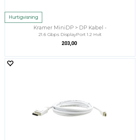
Hurtigvisning
Kramer MiniDP > DP Kabel -
21.6 Gbps DisplayPort 1.2 Hvit
203,00