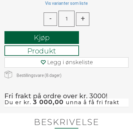
Vis varianter som liste
-
+
Kjøp
Produkt
Legg i ønskeliste
Bestillingsvare (
8
dager)
Fri frakt på ordre over kr. 3000!
3 000,00
Du er kr.
unna å få fri frakt
BESKRIVELSE