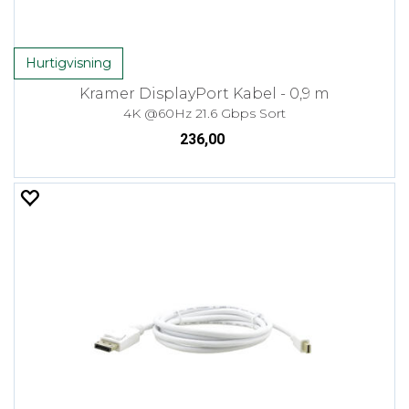
Hurtigvisning
Kramer DisplayPort Kabel - 0,9 m
4K @60Hz 21.6 Gbps Sort
236,00