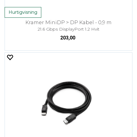
Hurtigvisning
Kramer MiniDP > DP Kabel - 0,9 m
21.6 Gbps DisplayPort 1.2 Hvit
203,00