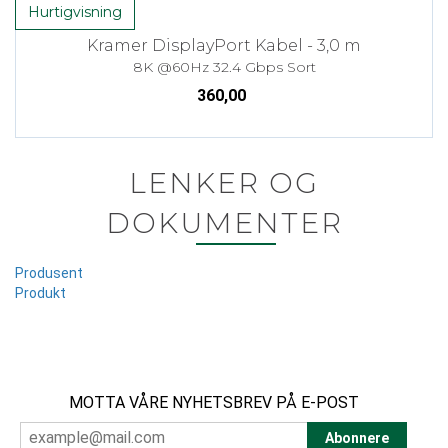
Hurtigvisning
Kramer DisplayPort Kabel - 3,0 m
8K @60Hz 32.4 Gbps Sort
360,00
LENKER OG
DOKUMENTER
Produsent
Produkt
MOTTA VÅRE NYHETSBREV PÅ E-POST