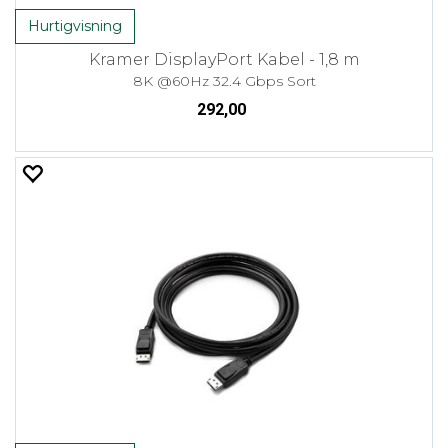
Hurtigvisning
Kramer DisplayPort Kabel - 1,8 m
8K @60Hz 32.4 Gbps Sort
292,00