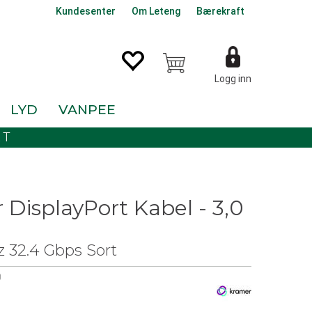
Kundesenter
Om Leteng
Bærekraft
Logg inn
LYD
VANPEE
KT
DisplayPort Kabel - 3,0
 32.4 Gbps Sort
0
0