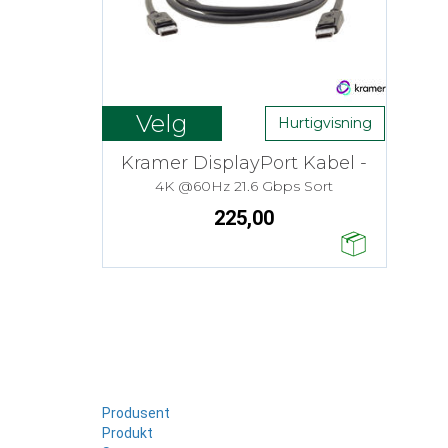
Velg
Hurtigvisning
Kramer DisplayPort Kabel -
4K @60Hz 21.6 Gbps Sort
225,00
Produsent
Produkt