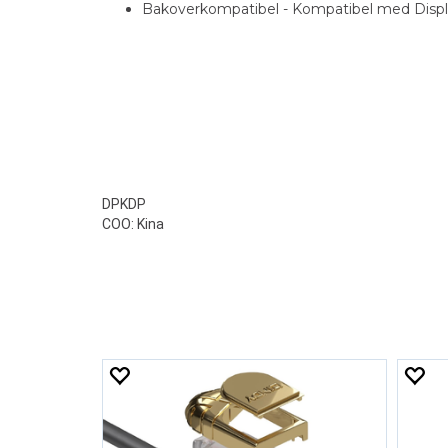
Bakoverkompatibel - Kompatibel med Displa
DPKDP
COO: Kina