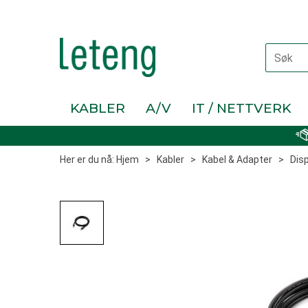
KABLER
A/V
IT / NETTVERK
Her er du nå:
Hjem
>
Kabler
>
Kabel & Adapter
>
Dis