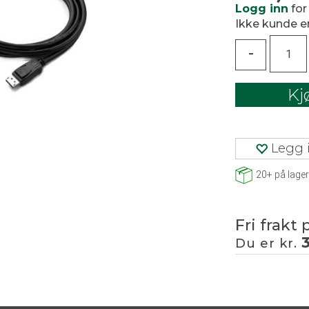
Logg inn
for
Ikke kunde 
-
Kj
Legg i
20+
på lager
Fri frakt 
Du er kr.