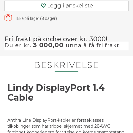
Legg i ønskeliste
Ikke på lager (
8
dager)
Fri frakt på ordre over kr. 3000!
3 000,00
Du er kr.
unna å få fri frakt
BESKRIVELSE
Lindy DisplayPort 1.4
Cable
Anthra Line DisplayPort-kabler er førsteklasses
tilkoblinger som har trippel skjermet med 28AWG
fortinnet kobberledere for ytelse og korrosjonsmotstand.