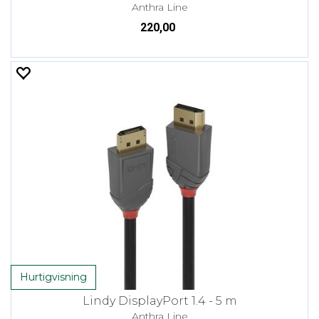
Anthra Line
220,00
Hurtigvisning
Lindy DisplayPort 1.4 - 5 m
Anthra Line