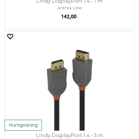
Lindy DisplayPort 1.4 - 1 m
Anthra Line
142,00
Hurtigvisning
Lindy DisplayPort 1.4 - 3 m