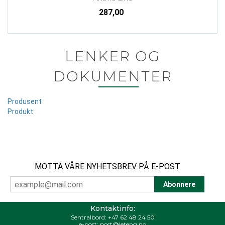
287,00
LENKER OG
DOKUMENTER
Produsent
Produkt
MOTTA VÅRE NYHETSBREV PÅ E-POST
Kontaktinfo:
Sentralbord:
+47 62 48 24 50
e-post:
post@leteng.no