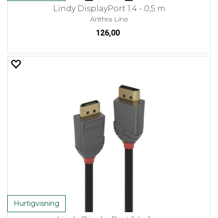
Lindy DisplayPort 1.4 - 0,5 m
Anthra Line
126,00
Hurtigvisning