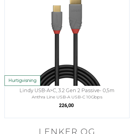
Hurtigvisning
Lindy USB-A>C, 3.2 Gen 2 Passive- 0,5m
Anthra Line USB-A USB-C 10Gbps
226,00
LENKER OG