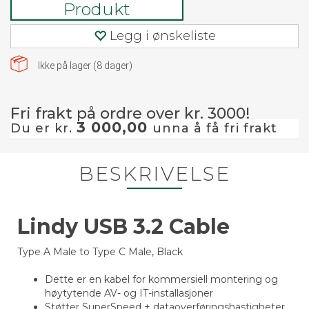
Produkt
Legg i ønskeliste
Ikke på lager (
8
dager)
Fri frakt på ordre over kr. 3000!
3 000,00
Du er kr.
unna å få fri frakt
BESKRIVELSE
Lindy USB 3.2 Cable
Type A Male to Type C Male, Black
Dette er en kabel for kommersiell montering og
høytytende AV- og IT-installasjoner
Støtter SuperSpeed + dataoverføringshastigheter