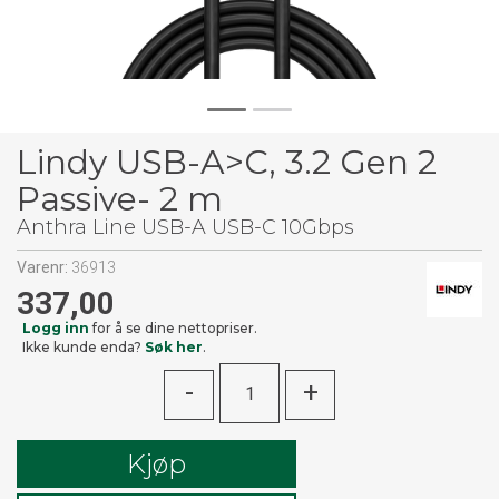
Lindy USB-A>C, 3.2 Gen 2
Passive- 2 m
Anthra Line USB-A USB-C 10Gbps
Varenr:
36913
337,00
Logg inn
for å se dine nettopriser.
Ikke kunde enda?
Søk her
.
-
+
Kjøp