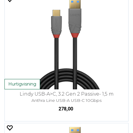
Hurtigvisning
Lindy USB-A>C, 3.2 Gen 2 Passive- 1,5 m
Anthra Line USB-A USB-C 10Gbps
278,00