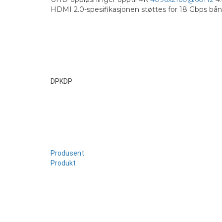
HDMI 2.0-spesifikasjonen støttes for 18 Gbps bån
DPKDP
Produsent
Produkt