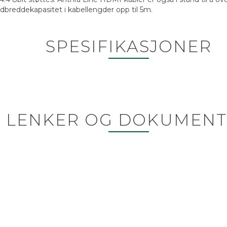
dbreddekapasitet i kabellengder opp til 5m.
SPESIFIKASJONER
LENKER OG DOKUMENT